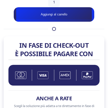
QUANTUM
PRO
Aggiungi al carrello
–
RTX
5090
quantità
IN FASE DI CHECK-OUT
È POSSIBILE PAGARE CON
ANCHE A RATE
Scegli la soluzione più adatta a te direttamente in fase di