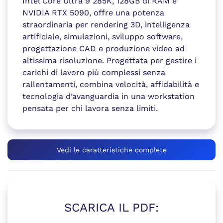
Intel Core Ultra 9 285K, 128GB di RAM e
NVIDIA RTX 5090, offre una potenza
straordinaria per rendering 3D, intelligenza
artificiale, simulazioni, sviluppo software,
progettazione CAD e produzione video ad
altissima risoluzione. Progettata per gestire i
carichi di lavoro più complessi senza
rallentamenti, combina velocità, affidabilità e
tecnologia d’avanguardia in una workstation
pensata per chi lavora senza limiti.
Vedi le caratteristiche complete
SCARICA IL PDF: