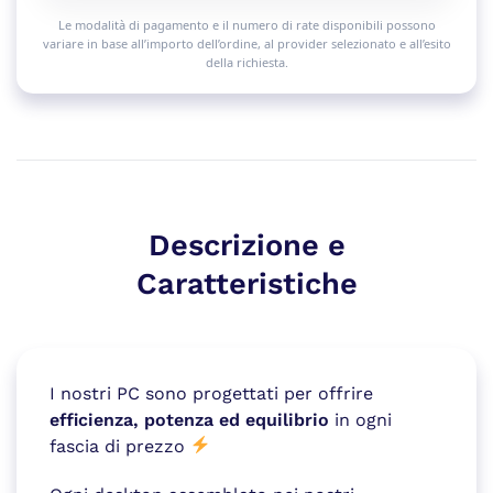
Le modalità di pagamento e il numero di rate disponibili possono
variare in base all’importo dell’ordine, al provider selezionato e all’esito
della richiesta.
Descrizione e
Caratteristiche
I nostri PC sono progettati per offrire
efficienza, potenza ed equilibrio
in ogni
fascia di prezzo