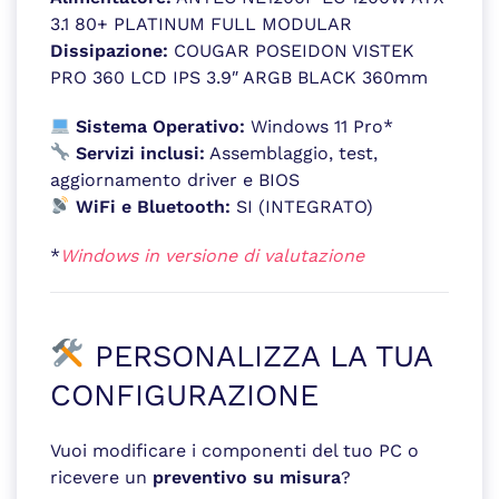
3.1 80+ PLATINUM FULL MODULAR
Dissipazione:
COUGAR POSEIDON VISTEK
PRO 360 LCD IPS 3.9″ ARGB BLACK 360mm
Sistema Operativo:
Windows 11 Pro*
Servizi inclusi:
Assemblaggio, test,
aggiornamento driver e BIOS
WiFi e Bluetooth:
SI (INTEGRATO)
*
Windows in versione di valutazione
PERSONALIZZA LA TUA
CONFIGURAZIONE
Vuoi modificare i componenti del tuo PC o
ricevere un
preventivo su misura
?