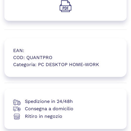
(si apre in una nuova finestr
EAN:
COD:
QUANTPRO
Categoria:
PC DESKTOP HOME-WORK
(si apre in una nuova finestr
Spedizione in 24/48h
Consegna a domicilio
Ritiro in negozio