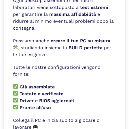
Ogni desktop assemblato nei nostri
laboratori viene sottoposto a
test estremi
per garantire la
massima affidabilità
e
ridurre al minimo eventuali problemi dopo la
consegna.
Possiamo anche
creare il tuo PC su misura
, studiando insieme la
BUILD perfetta
per
le tue esigenze.
Tutte le nostre configurazioni vengono
fornite:
Già assemblate
Testate e verificate
Driver e BIOS aggiornati
Pronte all’uso
Collega il PC e inizia subito a giocare o
lavorare