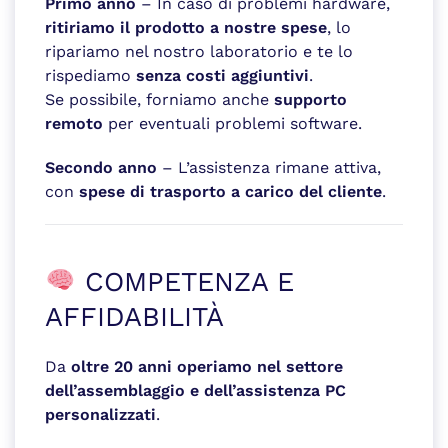
Primo anno
– In caso di problemi hardware,
ritiriamo il prodotto a nostre spese
, lo
ripariamo nel nostro laboratorio e te lo
rispediamo
senza costi aggiuntivi
.
Se possibile, forniamo anche
supporto
remoto
per eventuali problemi software.
Secondo anno
– L’assistenza rimane attiva,
con
spese di trasporto a carico del cliente
.
COMPETENZA E
AFFIDABILITÀ
Da
oltre 20 anni operiamo nel settore
dell’assemblaggio e dell’assistenza PC
personalizzati
.