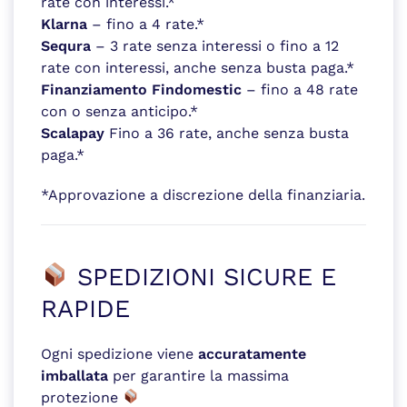
rate con interessi.*
Klarna
– fino a 4 rate.*
Sequra
– 3 rate senza interessi o fino a 12
rate con interessi, anche senza busta paga.*
Finanziamento Findomestic
– fino a 48 rate
con o senza anticipo.*
Scalapay
Fino a 36 rate, anche senza busta
paga.*
*Approvazione a discrezione della finanziaria.
SPEDIZIONI SICURE E
RAPIDE
Ogni spedizione viene
accuratamente
imballata
per garantire la massima
protezione