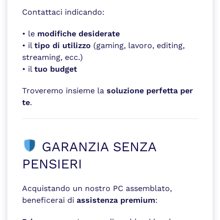
Contattaci indicando:
• le
modifiche desiderate
• il
tipo di utilizzo
(gaming, lavoro, editing,
streaming, ecc.)
• il
tuo budget
Troveremo insieme la
soluzione perfetta per
te
.
GARANZIA SENZA
PENSIERI
Acquistando un nostro PC assemblato,
beneficerai di
assistenza premium
: