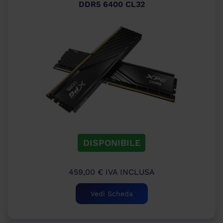
DDR5 6400 CL32
DISPONIBILE
459,00
€
IVA INCLUSA
Vedi Scheda