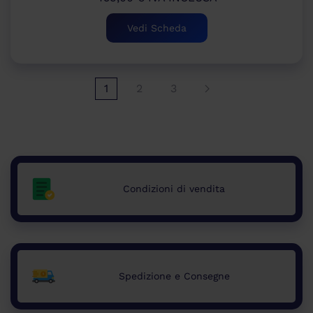
Vedi Scheda
1
2
3
Condizioni di vendita
Spedizione e Consegne