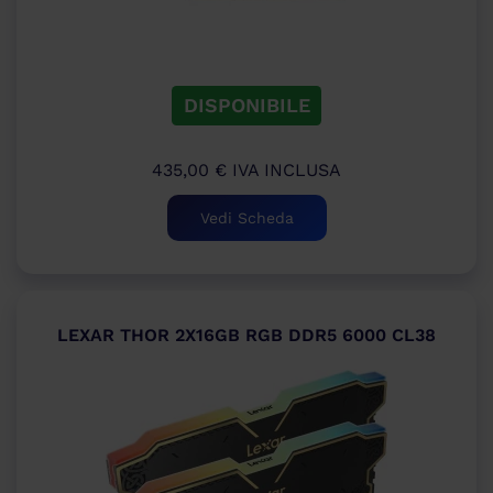
DISPONIBILE
435,00
€
IVA INCLUSA
Vedi Scheda
LEXAR THOR 2X16GB RGB DDR5 6000 CL38