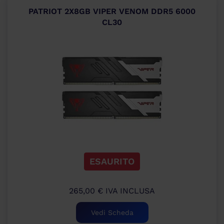
PATRIOT 2X8GB VIPER VENOM DDR5 6000
CL30
ESAURITO
265,00
€
IVA INCLUSA
Vedi Scheda