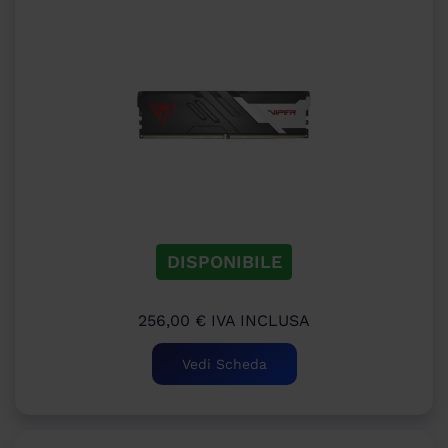
DISPONIBILE
256,00
€
IVA INCLUSA
Vedi Scheda