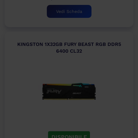
Vedi Scheda
KINGSTON 1X32GB FURY BEAST RGB DDR5
6400 CL32
DISPONIBILE