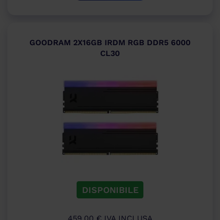
GOODRAM 2X16GB IRDM RGB DDR5 6000
CL30
DISPONIBILE
459,00
€
IVA INCLUSA