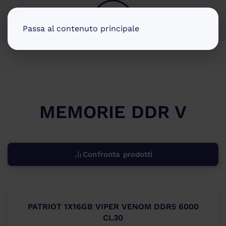
MENU
Passa al contenuto principale
MEMORIE DDR V
Confronta prodotti
PATRIOT 1X16GB VIPER VENOM DDR5 6000
CL30