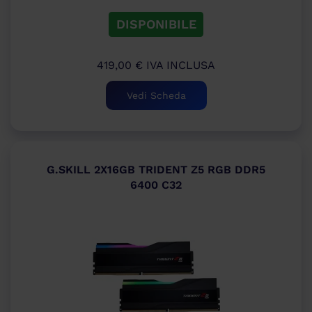
DISPONIBILE
419,00
€
IVA INCLUSA
Vedi Scheda
G.SKILL 2X16GB TRIDENT Z5 RGB DDR5
6400 C32