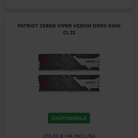
PATRIOT 2X8GB VIPER VENOM DDR5 6400
CL32
DISPONIBILE
274,00
€
IVA INCLUSA