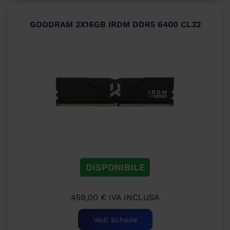
GOODRAM 2X16GB IRDM DDR5 6400 CL32
DISPONIBILE
459,00
€
IVA INCLUSA
Vedi Scheda