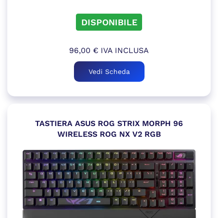
DISPONIBILE
96,00
€
IVA INCLUSA
Vedi Scheda
TASTIERA ASUS ROG STRIX MORPH 96
WIRELESS ROG NX V2 RGB