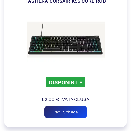
TASTIERA CORSAIR K55 CORE RGB
DISPONIBILE
62,00
€
IVA INCLUSA
Vedi Scheda