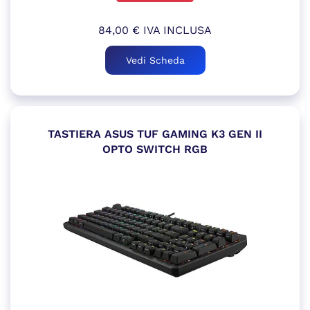
84,00
€
IVA INCLUSA
Vedi Scheda
TASTIERA ASUS TUF GAMING K3 GEN II
OPTO SWITCH RGB