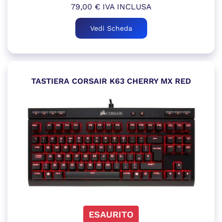
79,00
€
IVA INCLUSA
Vedi Scheda
TASTIERA CORSAIR K63 CHERRY MX RED
ESAURITO