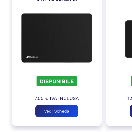
DISPONIBILE
7,00
€
IVA INCLUSA
1
Vedi Scheda