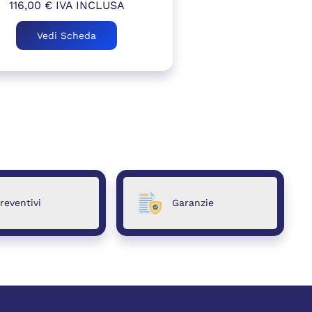
116,00
€
IVA INCLUSA
Vedi Scheda
reventivi
Garanzie