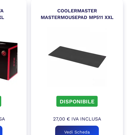
TA
COOLERMASTER
XL
MASTERMOUSEPAD MP511 XXL
DISPONIBILE
SA
27,00
€
IVA INCLUSA
Vedi Scheda