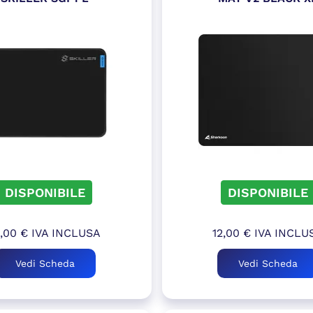
DISPONIBILE
DISPONIBILE
2,00
€
IVA INCLUSA
12,00
€
IVA INCLU
Vedi Scheda
Vedi Scheda