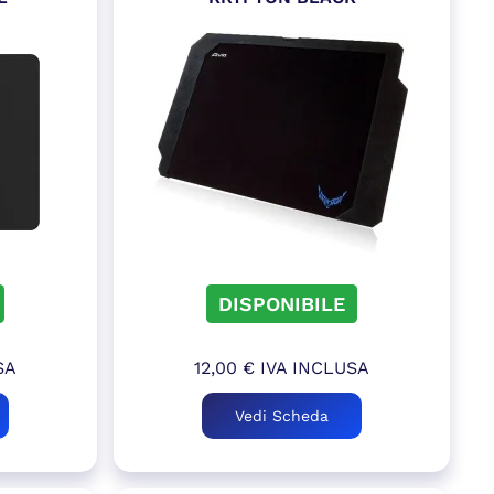
DISPONIBILE
SA
12,00
€
IVA INCLUSA
Vedi Scheda