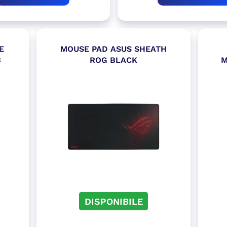
E
MOUSE PAD ASUS SHEATH
B
ROG BLACK
M
DISPONIBILE