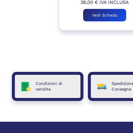
38,00
€
IVA INCLUSA
Vedi Scheda
Condizioni di
Spedizion
vendita
Consegne