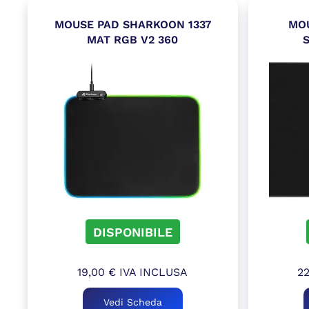
MOUSE PAD SHARKOON 1337
MO
MAT RGB V2 360
DISPONIBILE
19,00
€
IVA INCLUSA
2
Vedi Scheda