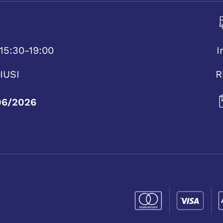
15:30-19:00
I
IUSI
R
06/2026