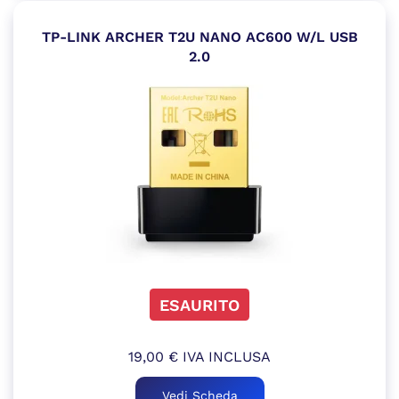
TP-LINK ARCHER T2U NANO AC600 W/L USB
2.0
ESAURITO
19,00
€
IVA INCLUSA
Vedi Scheda