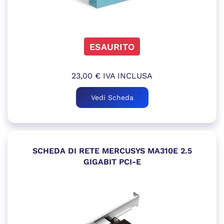
ESAURITO
23,00
€
IVA INCLUSA
Vedi Scheda
SCHEDA DI RETE MERCUSYS MA310E 2.5
GIGABIT PCI-E