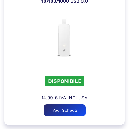
10/100/1000 USB 3.0
DISPONIBILE
14,99
€
IVA INCLUSA
Vedi Scheda