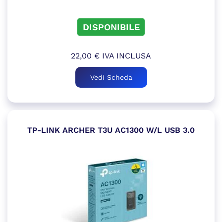
DISPONIBILE
22,00
€
IVA INCLUSA
Vedi Scheda
TP-LINK ARCHER T3U AC1300 W/L USB 3.0