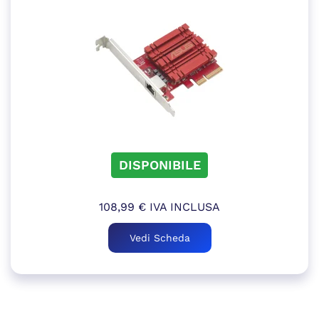
DISPONIBILE
108,99
€
IVA INCLUSA
Vedi Scheda