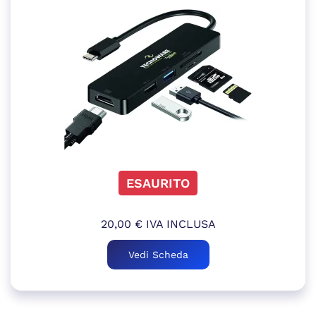
ESAURITO
20,00
€
IVA INCLUSA
Vedi Scheda