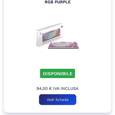
RGB PURPLE
DISPONIBILE
94,00
€
IVA INCLUSA
Vedi Scheda