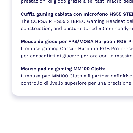
prestazioni di gioco grazie a sei tasti macro dedi
Cuffia gaming cablata con microfono HS55 STE
The CORSAIR HS55 STEREO Gaming Headset delive
construction, and custom-tuned 50mm neodymi
Mouse da gioco per FPS/MOBA Harpoon RGB Pr
Il mouse gaming Corsair Harpoon RGB Pro presen
per consentirti di giocare per ore con la massi
Mouse pad da gaming MM100 Cloth:
Il mouse pad MM100 Cloth è il partner definitivo
controllo di livello superiore per una precisione