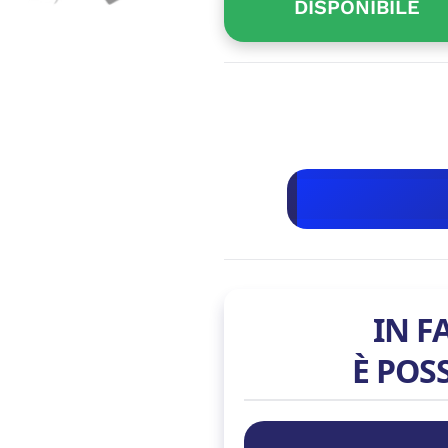
DISPONIBILE
IN F
È POS