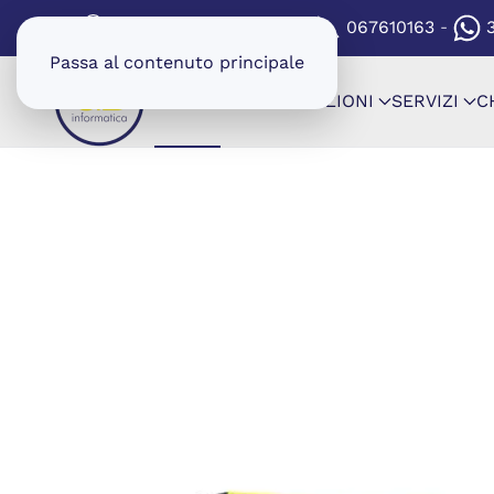
(SI APRE IN UNA NUOV
VIA CARTAGINE 8/8A
067610163
-
-
Passa al contenuto principale
SHOP
CONFIGURAZIONI
SERVIZI
C