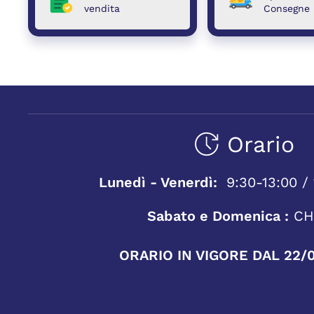
vendita
Consegne
Orario
Lunedì - Venerdì:
9:30-13:00 / 
Sabato e Domenica :
CH
ORARIO IN VIGORE DAL 22/