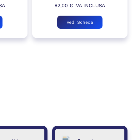
SA
62,00
€
IVA INCLUSA
Vedi Scheda