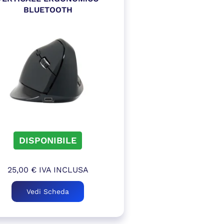
BLUETOOTH
DISPONIBILE
25,00
€
IVA INCLUSA
Vedi Scheda