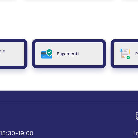
e e
Pagamenti
P
15:30-19:00
I