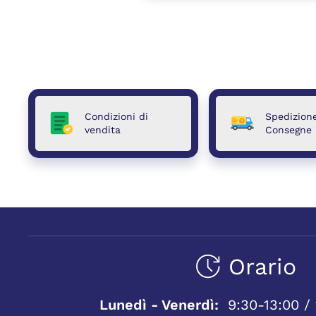
Condizioni di
Spedizion
vendita
Consegne
Orario
Lunedì - Venerdì:
9:30-13:00 / 