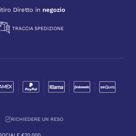
itiro Diretto in
negozio
TRACCIA SPEDIZIONE
RICHIEDERE UN RESO
 SOCIALE €20.000