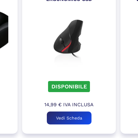
DISPONIBILE
14,99
€
IVA INCLUSA
Vedi Scheda