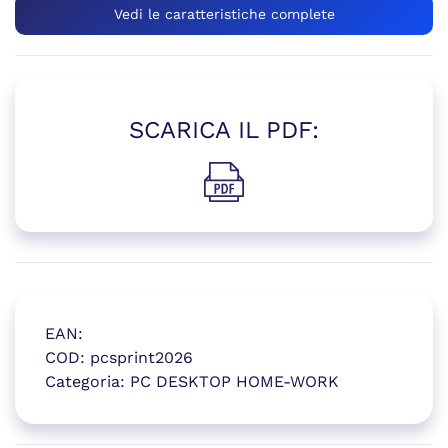
Vedi le caratteristiche complete
SCARICA IL PDF:
(si apre in una nuova finestr
EAN:
COD:
pcsprint2026
Categoria:
PC DESKTOP HOME-WORK
(si apre in una nuova finestr