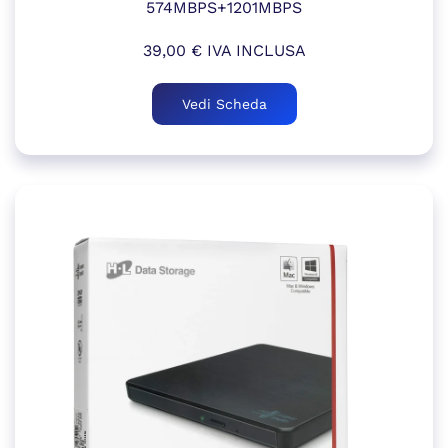
574MBPS+1201MBPS
39,00
€
IVA INCLUSA
Vedi Scheda