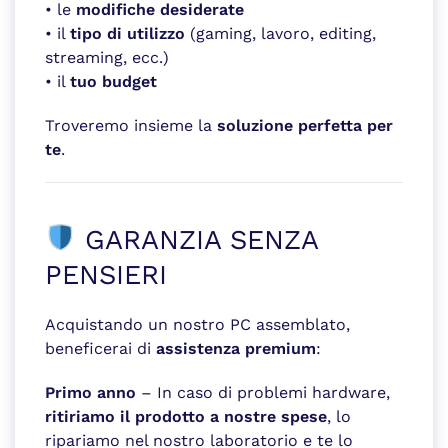
• le
modifiche desiderate
• il
tipo di utilizzo
(gaming, lavoro, editing,
streaming, ecc.)
• il
tuo budget
Troveremo insieme la
soluzione perfetta per
te
.
GARANZIA SENZA
PENSIERI
Acquistando un nostro PC assemblato,
beneficerai di
assistenza premium
:
Primo anno
– In caso di problemi hardware,
ritiriamo il prodotto a nostre spese
, lo
ripariamo nel nostro laboratorio e te lo