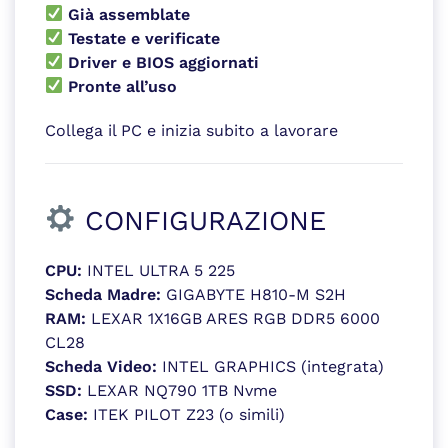
Già assemblate
Testate e verificate
Driver e BIOS aggiornati
Pronte all’uso
Collega il PC e inizia subito a lavorare
CONFIGURAZIONE
CPU:
INTEL ULTRA 5 225
Scheda Madre:
GIGABYTE H810-M S2H
RAM:
LEXAR 1X16GB ARES RGB DDR5 6000
CL28
Scheda Video:
INTEL GRAPHICS (integrata)
SSD:
LEXAR NQ790 1TB Nvme
Case:
ITEK PILOT Z23 (o simili)