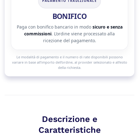
PAGAMENTO TRADIZIONALE
BONIFICO
Paga con bonifico bancario in modo
sicuro e senza
commissioni
. L’ordine viene processato alla
ricezione del pagamento.
Le modalità di pagamento e il numero di rate disponibili possono
variare in base all’importo dell’ordine, al provider selezionato e all’esito
della richiesta.
Descrizione e
Caratteristiche