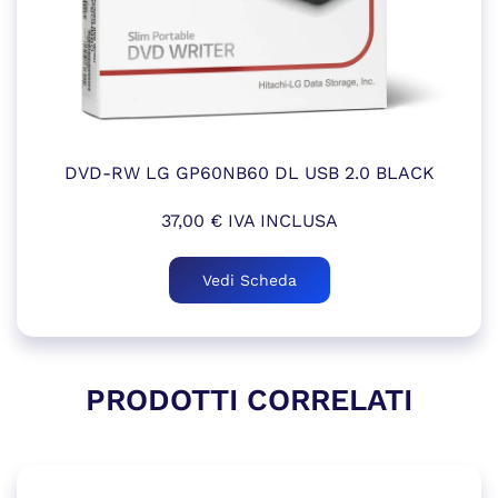
DVD-RW LG GP60NB60 DL USB 2.0 BLACK
37,00
€
IVA INCLUSA
Vedi Scheda
PRODOTTI CORRELATI