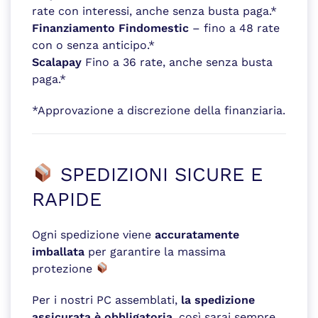
rate con interessi, anche senza busta paga.*
Finanziamento Findomestic
– fino a 48 rate
con o senza anticipo.*
Scalapay
Fino a 36 rate, anche senza busta
paga.*
*Approvazione a discrezione della finanziaria.
SPEDIZIONI SICURE E
RAPIDE
Ogni spedizione viene
accuratamente
imballata
per garantire la massima
protezione
Per i nostri PC assemblati,
la spedizione
assicurata è obbligatoria
, così sarai sempre