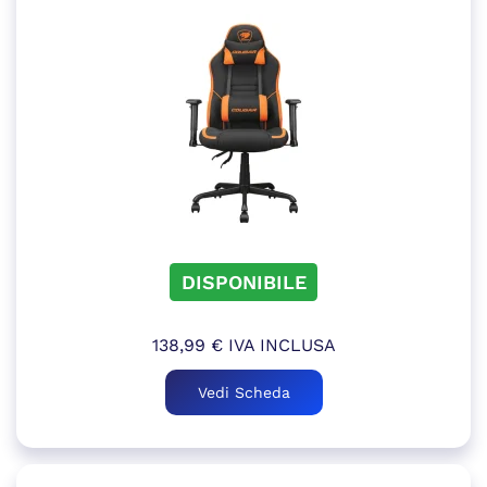
DISPONIBILE
138,99
€
IVA INCLUSA
Vedi Scheda