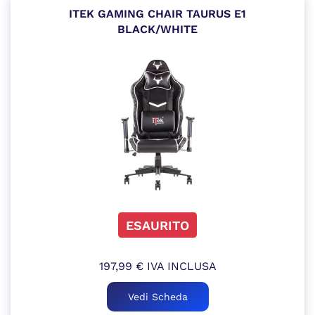
ITEK GAMING CHAIR TAURUS E1
BLACK/WHITE
ESAURITO
197,99
€
IVA INCLUSA
Vedi Scheda