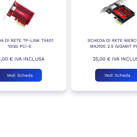
A DI RETE TP-LINK TX401
SCHEDA DI RETE MERC
10Gb PCI-E
MA310E 2.5 GIGABIT P
9,00
€
IVA INCLUSA
25,00
€
IVA INCLU
Vedi Scheda
Vedi Scheda