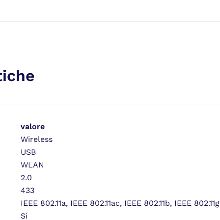
tiche
valore
Wireless
USB
WLAN
2.0
433
IEEE 802.11a, IEEE 802.11ac, IEEE 802.11b, IEEE 802.11g
Sì