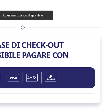
Esaurito
Avvisami quando disponibile
ASE DI CHECK-OUT
SIBILE PAGARE CON