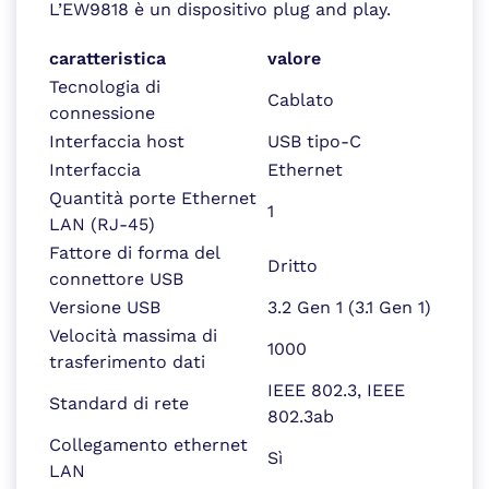
L’EW9818 è un dispositivo plug and play.
caratteristica
valore
Tecnologia di
Cablato
connessione
Interfaccia host
USB tipo-C
Interfaccia
Ethernet
Quantità porte Ethernet
1
LAN (RJ-45)
Fattore di forma del
Dritto
connettore USB
Versione USB
3.2 Gen 1 (3.1 Gen 1)
Velocità massima di
1000
trasferimento dati
IEEE 802.3, IEEE
Standard di rete
802.3ab
Collegamento ethernet
Sì
LAN