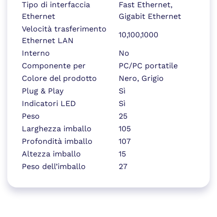
Tipo di interfaccia
Fast Ethernet,
Ethernet
Gigabit Ethernet
Velocità trasferimento
10,100,1000
Ethernet LAN
Interno
No
Componente per
PC/PC portatile
Colore del prodotto
Nero, Grigio
Plug & Play
Sì
Indicatori LED
Sì
Peso
25
Larghezza imballo
105
Profondità imballo
107
Altezza imballo
15
Peso dell’imballo
27