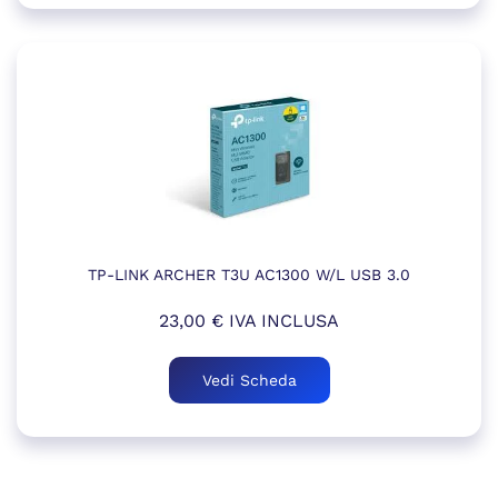
TP-LINK ARCHER T3U AC1300 W/L USB 3.0
23,00
€
IVA INCLUSA
Vedi Scheda