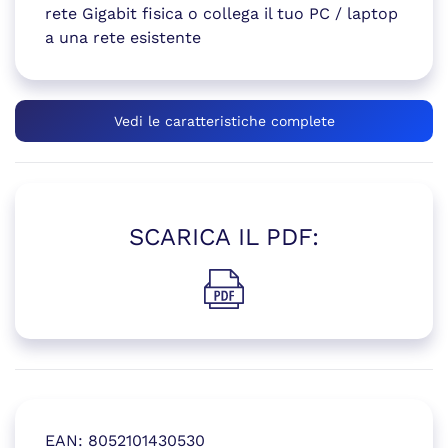
rete Gigabit fisica o collega il tuo PC / laptop
a una rete esistente
Vedi le caratteristiche complete
SCARICA IL PDF:
(si apre in una nuova finestr
EAN:
8052101430530