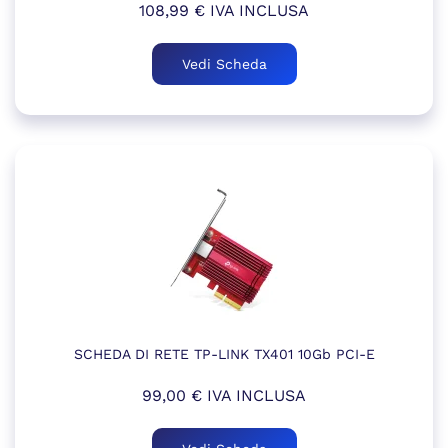
108,99
€
IVA INCLUSA
Vedi Scheda
SCHEDA DI RETE TP-LINK TX401 10Gb PCI-E
99,00
€
IVA INCLUSA