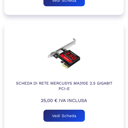
Vedi Scheda
SCHEDA DI RETE MERCUSYS MA310E 2.5 GIGABIT
PCI-E
25,00
€
IVA INCLUSA
Vedi Scheda