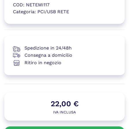
COD:
NETEMI117
Categoria:
PCI/USB RETE
(si apre in una nuova finestr
Spedizione in 24/48h
Consegna a domicilio
Ritiro in negozio
22,00
€
IVA INCLUSA