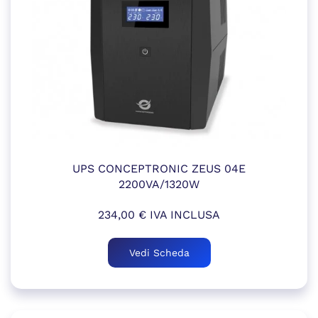
UPS CONCEPTRONIC ZEUS 04E
2200VA/1320W
234,00
€
IVA INCLUSA
Vedi Scheda