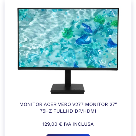
MONITOR ACER VERO V277 MONITOR 27″
75HZ FULLHD DP/HDMI
129,00
€
IVA INCLUSA