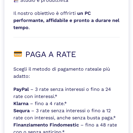
Studio e produttività
Il nostro obiettivo è offrirti
un PC
performante, affidabile e pronto a durare nel
tempo
.
PAGA A RATE
Scegli il metodo di pagamento rateale più
adatto:
PayPal
– 3 rate senza interessi o fino a 24
rate con interessi.*
Klarna
– fino a 4 rate.*
Sequra
– 3 rate senza interessi o fino a 12
rate con interessi, anche senza busta paga.*
Finanziamento Findomestic
– fino a 48 rate
con o senza anticipo.*