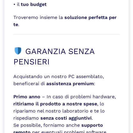
• il
tuo budget
Troveremo insieme la
soluzione perfetta per
te
.
GARANZIA SENZA
PENSIERI
Acquistando un nostro PC assemblato,
beneficerai di
assistenza premium
:
Primo anno
– In caso di problemi hardware,
ritiriamo il prodotto a nostre spese
, lo
ripariamo nel nostro laboratorio e te lo
rispediamo
senza costi aggiuntivi
.
Se possibile, forniamo anche
supporto
remoto
per eventuali problemi software.