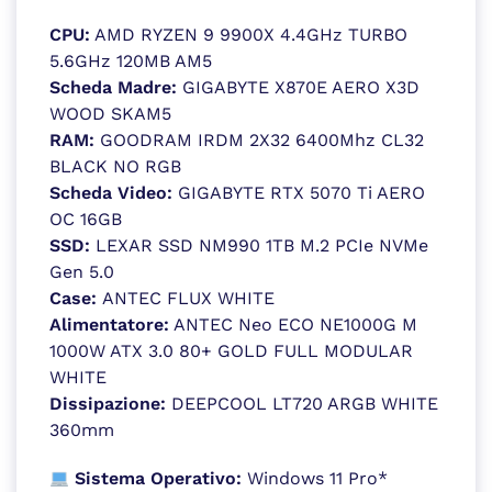
CPU:
AMD RYZEN 9 9900X 4.4GHz TURBO
5.6GHz 120MB AM5
Scheda Madre:
GIGABYTE X870E AERO X3D
WOOD SKAM5
RAM:
GOODRAM IRDM 2X32 6400Mhz CL32
BLACK NO RGB
Scheda Video:
GIGABYTE RTX 5070 Ti AERO
OC 16GB
SSD:
LEXAR SSD NM990 1TB M.2 PCIe NVMe
Gen 5.0
Case:
ANTEC FLUX WHITE
Alimentatore:
ANTEC Neo ECO NE1000G M
1000W ATX 3.0 80+ GOLD FULL MODULAR
WHITE
Dissipazione:
DEEPCOOL LT720 ARGB WHITE
360mm
Sistema Operativo:
Windows 11 Pro*