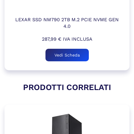
LEXAR SSD NM790 2TB M.2 PCIE NVME GEN
4.0
287,99
€
IVA INCLUSA
Vedi Scheda
PRODOTTI CORRELATI