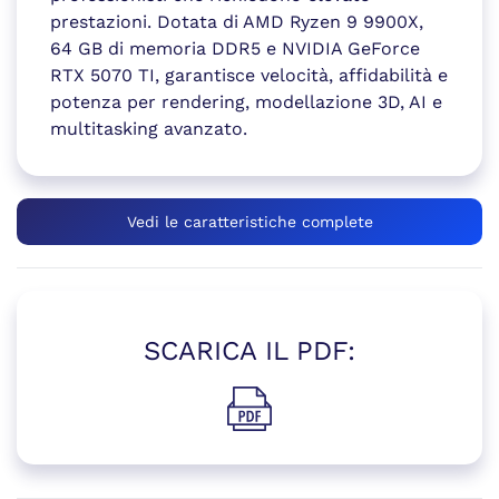
prestazioni. Dotata di AMD Ryzen 9 9900X,
64 GB di memoria DDR5 e NVIDIA GeForce
RTX 5070 TI, garantisce velocità, affidabilità e
potenza per rendering, modellazione 3D, AI e
multitasking avanzato.
Vedi le caratteristiche complete
SCARICA IL PDF:
(si apre in una nuova finestr