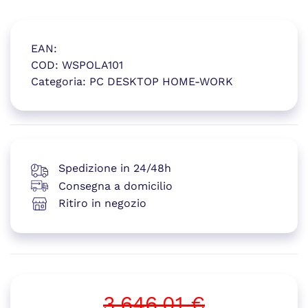
EAN:
COD:
WSPOLA101
Categoria:
PC DESKTOP HOME-WORK
(si apre in una nuova finestr
Spedizione in 24/48h
Consegna a domicilio
Ritiro in negozio
3.646,01
€