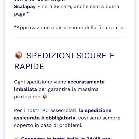
Scalapay
Fino a 36 rate, anche senza busta
paga.*
*Approvazione a discrezione della finanziaria.
SPEDIZIONI SICURE E
RAPIDE
Ogni spedizione viene
accuratamente
imballata
per garantire la massima
protezione
Per i nostri PC assemblati,
la spedizione
assicurata è obbligatoria
, così sarai sempre
coperto in caso di problemi.
Consegna in tutta Italia in 24/48 ore