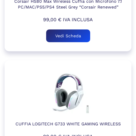
Corsair HS80 Max Wireless Cuffia con Microfono 7.1
PC/MAC/PS5/PS4 Steel Grey “Corsair Renewed”
99,00
€
IVA INCLUSA
Vedi Scheda
CUFFIA LOGITECH G733 WHITE GAMING WIRELESS