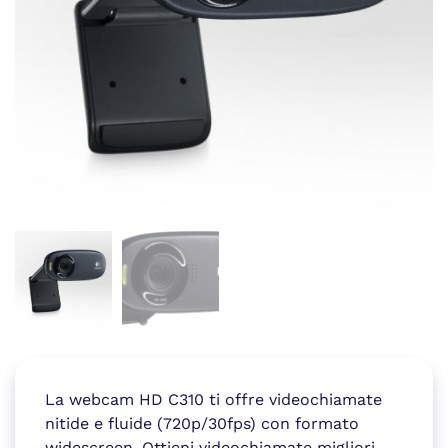
La webcam HD C310 ti offre videochiamate
nitide e fluide (720p/30fps) con formato
widescreen. Ottieni videochiamate migliori