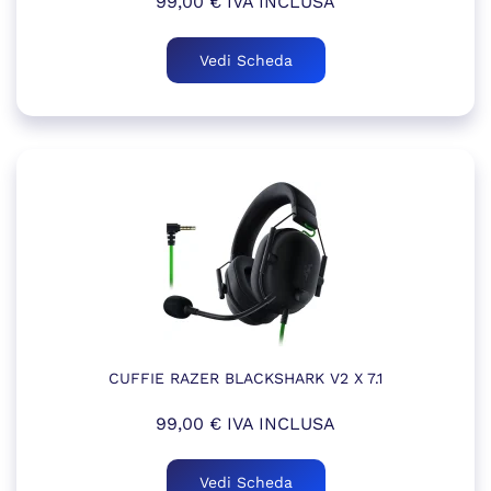
99,00
€
IVA INCLUSA
Vedi Scheda
CUFFIE RAZER BLACKSHARK V2 X 7.1
99,00
€
IVA INCLUSA
Vedi Scheda