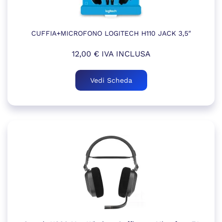
CUFFIA+MICROFONO LOGITECH H110 JACK 3,5″
12,00
€
IVA INCLUSA
Vedi Scheda