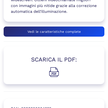
con immagini più nitide grazie alla correzione
automatica dell’illuminazione.
Vedi le caratteristiche complete
SCARICA IL PDF:
(si apre in una nuova finestr