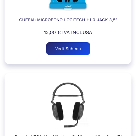
CUFFIA+MICROFONO LOGITECH H110 JACK 3,5″
12,00
€
IVA INCLUSA
Vedi Scheda