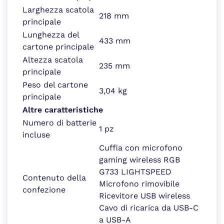
Larghezza scatola
218 mm
principale
Lunghezza del
433 mm
cartone principale
Altezza scatola
235 mm
principale
Peso del cartone
3,04 kg
principale
Altre caratteristiche
Numero di batterie
1 pz
incluse
Cuffia con microfono
gaming wireless RGB
G733 LIGHTSPEED
Contenuto della
Microfono rimovibile
confezione
Ricevitore USB wireless
Cavo di ricarica da USB-C
a USB-A