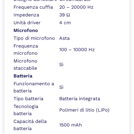
Frequenza cuffia
20 – 20000 Hz
Impedenza
39 Ω
Unità driver
4 cm
Microfono
Tipo di microfono
Asta
Frequenza
100 – 10000 Hz
microfono
Microfono
Sì
staccabile
Batteria
Funzionamento a
Sì
batteria
Tipo batteria
Batteria integrata
Tecnologia
Polimeri di litio (LiPo)
batteria
Capacità della
1500 mAh
batteria