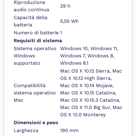
Riproduzione
29 h
audio continua
Capacità della
5,55 Wh
batteria
Numero di batterie
1
Requisiti di sistema
Sistema operativo
Windows 10, Windows 11,
Windows
Windows 7, Windows 8,
supportato
Windows 8.1
Mac OS X 10.12 Sierra, Mac
OS X 10.13 High Sierra,
Compatibilità
Mac OS X 10.14 Mojave,
sistema operativo
Mac OS X 10.15 Catalina,
Mac
Mac OS X 10.15.3 Catalina,
Mac OS X 11.0 Big Sur, Mac
OS X 12.0 Monterey
Dimensioni e peso
Larghezza
190 mm