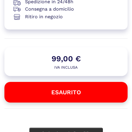
Spedizione in 24/48h
Consegna a domicilio
Ritiro in negozio
99,00
€
IVA INCLUSA
ESAURITO
Esaurito