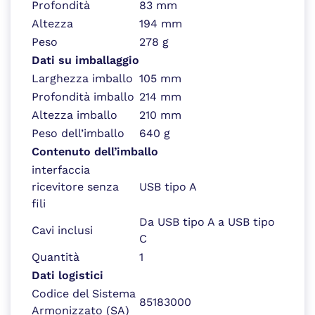
Profondità
83 mm
Altezza
194 mm
Peso
278 g
Dati su imballaggio
Larghezza imballo
105 mm
Profondità imballo
214 mm
Altezza imballo
210 mm
Peso dell’imballo
640 g
Contenuto dell’imballo
interfaccia
ricevitore senza
USB tipo A
fili
Da USB tipo A a USB tipo
Cavi inclusi
C
Quantità
1
Dati logistici
Codice del Sistema
85183000
Armonizzato (SA)