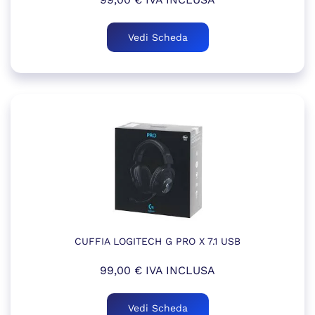
Vedi Scheda
CUFFIA LOGITECH G PRO X 7.1 USB
99,00
€
IVA INCLUSA
Vedi Scheda