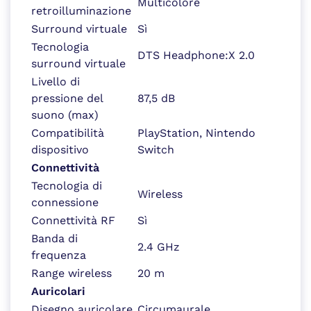
Multicolore
retroilluminazione
Surround virtuale
Sì
Tecnologia
DTS Headphone:X 2.0
surround virtuale
Livello di
pressione del
87,5 dB
suono (max)
Compatibilità
PlayStation, Nintendo
dispositivo
Switch
Connettività
Tecnologia di
Wireless
connessione
Connettività RF
Sì
Banda di
2.4 GHz
frequenza
Range wireless
20 m
Auricolari
Disegno auricolare
Circumaurale