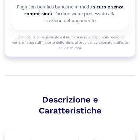
Paga con bonifico bancario in modo
sicuro e senza
commissioni
. L’ordine viene processato alla
ricezione del pagamento.
Le modalità di pagamento e il numero di rate disponibili possono
variare in base all’importo dell’ordine, al provider selezionato e all’esito
della richiesta.
Descrizione e
Caratteristiche