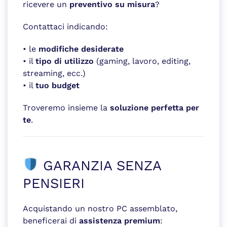
ricevere un
preventivo su misura
?
Contattaci indicando:
• le
modifiche desiderate
• il
tipo di utilizzo
(gaming, lavoro, editing,
streaming, ecc.)
• il
tuo budget
Troveremo insieme la
soluzione perfetta per
te
.
GARANZIA SENZA
PENSIERI
Acquistando un nostro PC assemblato,
beneficerai di
assistenza premium
: