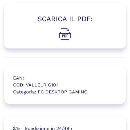
SCARICA IL PDF:
(si apre in una nuova finestr
EAN:
COD:
VALLELRIG101
Categoria:
PC DESKTOP GAMING
(si apre in una nuova finestr
Spedizione in 24/48h