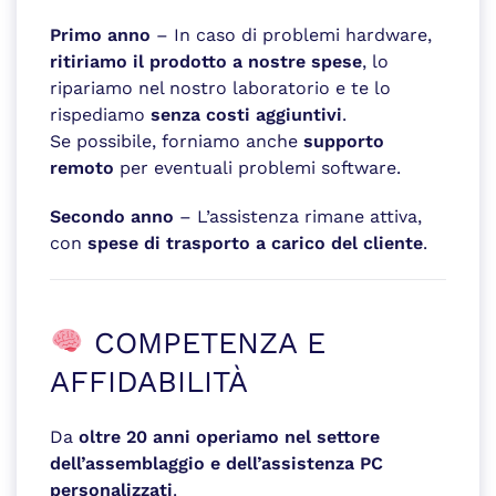
Primo anno
– In caso di problemi hardware,
ritiriamo il prodotto a nostre spese
, lo
ripariamo nel nostro laboratorio e te lo
rispediamo
senza costi aggiuntivi
.
Se possibile, forniamo anche
supporto
remoto
per eventuali problemi software.
Secondo anno
– L’assistenza rimane attiva,
con
spese di trasporto a carico del cliente
.
COMPETENZA E
AFFIDABILITÀ
Da
oltre 20 anni operiamo nel settore
dell’assemblaggio e dell’assistenza PC
personalizzati
.