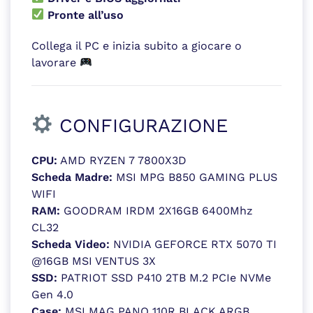
Pronte all’uso
Collega il PC e inizia subito a giocare o
lavorare
CONFIGURAZIONE
CPU:
AMD RYZEN 7 7800X3D
Scheda Madre:
MSI MPG B850 GAMING PLUS
WIFI
RAM:
GOODRAM IRDM 2X16GB 6400Mhz
CL32
Scheda Video:
NVIDIA GEFORCE RTX 5070 TI
@16GB MSI VENTUS 3X
SSD:
PATRIOT SSD P410 2TB M.2 PCIe NVMe
Gen 4.0
Case:
MSI MAG PANO 110R BLACK ARGB