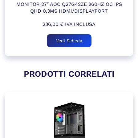
MONITOR 27″ AOC Q27G42ZE 260HZ OC IPS
QHD 0,3MS HDMI/DISPLAYPORT
236,00
€
IVA INCLUSA
Vedi Scheda
PRODOTTI CORRELATI