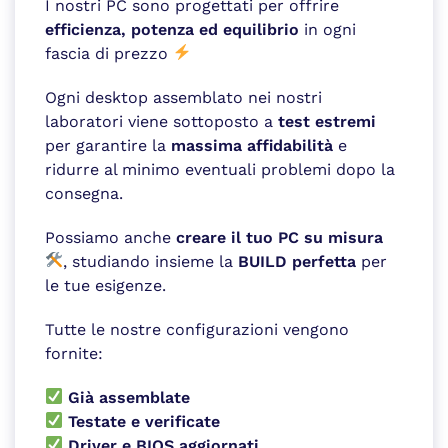
I nostri PC sono progettati per offrire
efficienza, potenza ed equilibrio
in ogni
fascia di prezzo
Ogni desktop assemblato nei nostri
laboratori viene sottoposto a
test estremi
per garantire la
massima affidabilità
e
ridurre al minimo eventuali problemi dopo la
consegna.
Possiamo anche
creare il tuo PC su misura
, studiando insieme la
BUILD perfetta
per
le tue esigenze.
Tutte le nostre configurazioni vengono
fornite:
Già assemblate
Testate e verificate
Driver e BIOS aggiornati