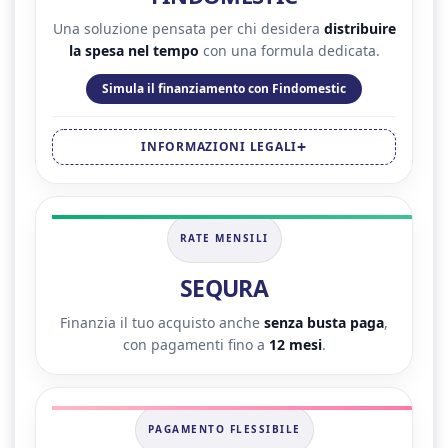
Una soluzione pensata per chi desidera
distribuire
la spesa nel tempo
con una formula dedicata.
Simula il finanziamento con Findomestic
INFORMAZIONI LEGALI
RATE MENSILI
SEQURA
Finanzia il tuo acquisto anche
senza busta paga
,
con pagamenti fino a
12 mesi
.
PAGAMENTO FLESSIBILE