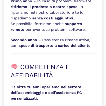
Primo anno
– In caso di problemi hardware,
ritiriamo il prodotto a nostre spese
, lo
ripariamo nel nostro laboratorio e te lo
rispediamo
senza costi aggiuntivi
.
Se possibile, forniamo anche
supporto
remoto
per eventuali problemi software.
Secondo anno
– L’assistenza rimane attiva,
con
spese di trasporto a carico del cliente
.
COMPETENZA E
AFFIDABILITÀ
Da
oltre 20 anni operiamo nel settore
dell’assemblaggio e dell’assistenza PC
personalizzati
.