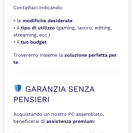
Contattaci indicando:
• le
modifiche desiderate
• il
tipo di utilizzo
(gaming, lavoro, editing,
streaming, ecc.)
• il
tuo budget
Troveremo insieme la
soluzione perfetta per
te
.
GARANZIA SENZA
PENSIERI
Acquistando un nostro PC assemblato,
beneficerai di
assistenza premium
: