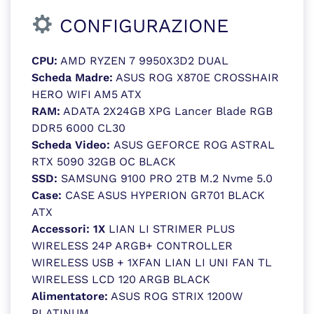
CONFIGURAZIONE
CPU:
AMD RYZEN 7 9950X3D2 DUAL
Scheda Madre:
ASUS ROG X870E CROSSHAIR
HERO WIFI AM5 ATX
RAM:
ADATA 2X24GB XPG Lancer Blade RGB
DDR5 6000 CL30
Scheda Video:
ASUS GEFORCE ROG ASTRAL
RTX 5090 32GB OC BLACK
SSD:
SAMSUNG 9100 PRO 2TB M.2 Nvme 5.0
Case:
CASE ASUS HYPERION GR701 BLACK
ATX
Accessori: 1X
LIAN LI STRIMER PLUS
WIRELESS 24P ARGB+ CONTROLLER
WIRELESS USB + 1XFAN LIAN LI UNI FAN TL
WIRELESS LCD 120 ARGB BLACK
Alimentatore:
ASUS ROG STRIX 1200W
PLATINUM