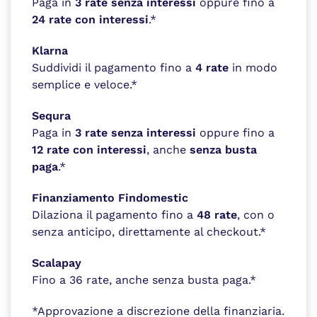
Paga in
3 rate senza interessi
oppure fino a
24 rate con interessi
.*
Klarna
Suddividi il pagamento fino a
4 rate
in modo
semplice e veloce.*
Sequra
Paga in
3 rate senza interessi
oppure fino a
12 rate con interessi
, anche
senza busta
paga
.*
Finanziamento Findomestic
Dilaziona il pagamento fino a
48 rate
, con o
senza anticipo, direttamente al checkout.*
Scalapay
Fino a 36 rate, anche senza busta paga.*
*Approvazione a discrezione della finanziaria.