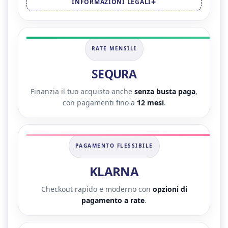
INFORMAZIONI LEGALI
RATE MENSILI
SEQURA
Finanzia il tuo acquisto anche
senza busta paga
,
con pagamenti fino a
12 mesi
.
PAGAMENTO FLESSIBILE
KLARNA
Checkout rapido e moderno con
opzioni di
pagamento a rate
.