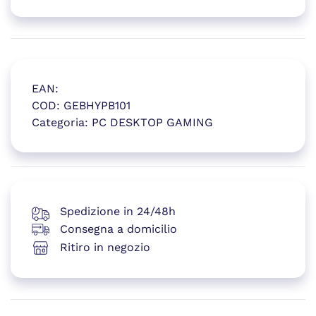
EAN:
COD:
GEBHYPB101
Categoria:
PC DESKTOP GAMING
(si apre in una nuova finestr
Spedizione in 24/48h
Consegna a domicilio
Ritiro in negozio