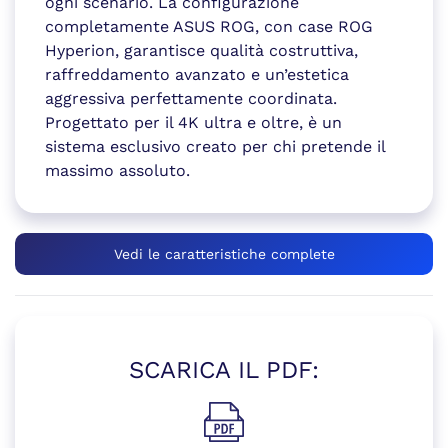
ogni scenario. La configurazione
completamente ASUS ROG, con case ROG
Hyperion, garantisce qualità costruttiva,
raffreddamento avanzato e un’estetica
aggressiva perfettamente coordinata.
Progettato per il 4K ultra e oltre, è un
sistema esclusivo creato per chi pretende il
massimo assoluto.
Vedi le caratteristiche complete
SCARICA IL PDF:
(si apre in una nuova finestr