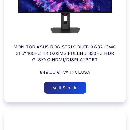
MONITOR ASUS ROG STRIX OLED XG32UCWG
31.5″ 165HZ 4K 0,03MS FULLHD 330HZ HDR
G-SYNC HDMI/DISPLAYPORT
849,00
€
IVA INCLUSA
Vedi Scheda