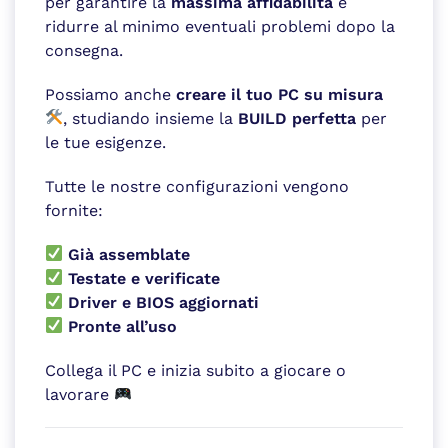
per garantire la
massima affidabilità
e
ridurre al minimo eventuali problemi dopo la
consegna.
Possiamo anche
creare il tuo PC su misura
, studiando insieme la
BUILD perfetta
per
le tue esigenze.
Tutte le nostre configurazioni vengono
fornite:
Già assemblate
Testate e verificate
Driver e BIOS aggiornati
Pronte all’uso
Collega il PC e inizia subito a giocare o
lavorare