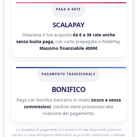
PAGA A RATE
SCALAPAY
Dilaziona il tuo acquisto
da 6 a 36 rate anche
senza busta paga,
con carta prepagata o PostePay.
Massimo finanziabile 4000€
PAGAMENTO TRADIZIONALE
BONIFICO
Paga con bonifico bancario in modo
sicuro e senza
commissioni
. L’ordine viene processato alla
ricezione del pagamento.
Le modalità di pagamento e il numero di rate disponibili possono
variare in base all’importo dell’ordine, al provider selezionato e all’esito