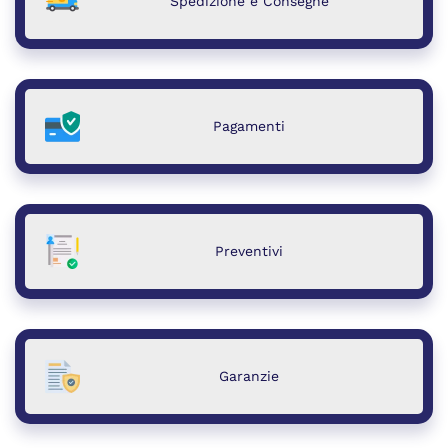
Spedizione e Consegne
Pagamenti
Preventivi
Garanzie