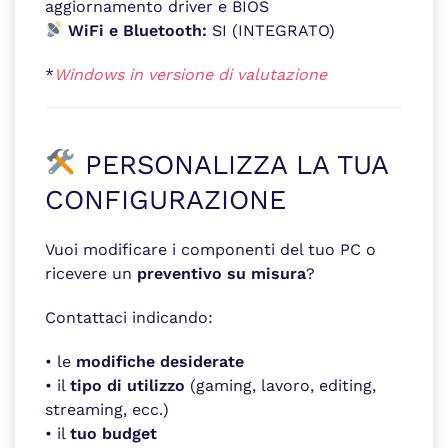
aggiornamento driver e BIOS
WiFi e Bluetooth:
SI (INTEGRATO)
*
Windows in versione di valutazione
PERSONALIZZA LA TUA
CONFIGURAZIONE
Vuoi modificare i componenti del tuo PC o
ricevere un
preventivo su misura
?
Contattaci indicando:
• le
modifiche desiderate
• il
tipo di utilizzo
(gaming, lavoro, editing,
streaming, ecc.)
• il
tuo budget