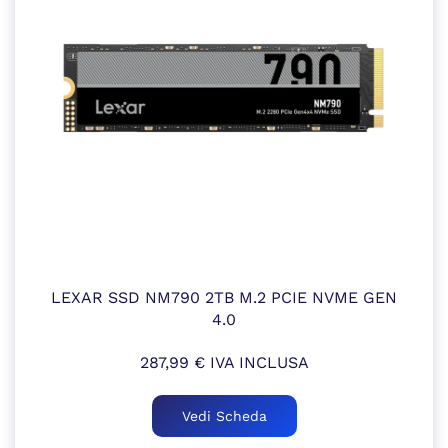
LEXAR SSD NM790 2TB M.2 PCIE NVME GEN
4.0
287,99
€
IVA INCLUSA
Vedi Scheda