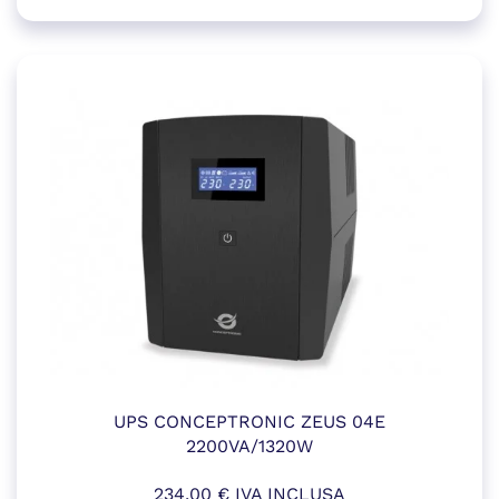
UPS CONCEPTRONIC ZEUS 04E
2200VA/1320W
234,00
€
IVA INCLUSA