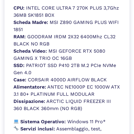
CPU:
INTEL CORE ULTRA 7 270K PLUS 3,7Ghz
36MB SK1851 BOX
Scheda Madre:
MSI Z890 GAMING PLUS WIFI
1851
RAM:
GOODRAM IRDM 2X32 6400Mhz CL32
BLACK NO RGB
Scheda Video:
MSI GEFORCE RTX 5080
GAMING X TRIO OC 16GB
SSD:
PATRIOT SSD P410 2TB M.2 PCIe NVMe
Gen 4.0
Case:
CORSAIR 4000D AIRFLOW BLACK
Alimentatore:
ANTEC NE1000P EC 1000W ATX
3.1 80+ PLATINUM FULL MODULAR
Dissipazione:
ARCTIC LIQUID FREEZER III
360 BLACK 360mm (NO RGB)
Sistema Operativo:
Windows 11 Pro*
Servizi inclusi:
Assemblaggio, test,