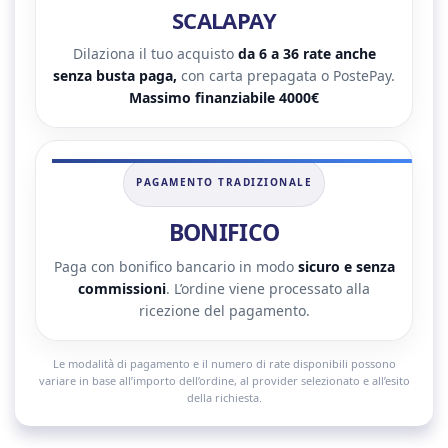
SCALAPAY
Dilaziona il tuo acquisto
da 6 a 36 rate anche
senza busta paga,
con carta prepagata o PostePay.
Massimo finanziabile 4000€
PAGAMENTO TRADIZIONALE
BONIFICO
Paga con bonifico bancario in modo
sicuro e senza
commissioni
. L’ordine viene processato alla
ricezione del pagamento.
Le modalità di pagamento e il numero di rate disponibili possono
variare in base all’importo dell’ordine, al provider selezionato e all’esito
della richiesta.