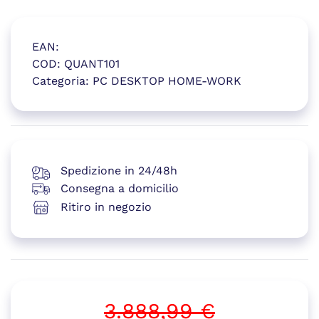
EAN:
COD:
QUANT101
Categoria:
PC DESKTOP HOME-WORK
(si apre in una nuova finestr
Spedizione in 24/48h
Consegna a domicilio
Ritiro in negozio
3.888,99
€