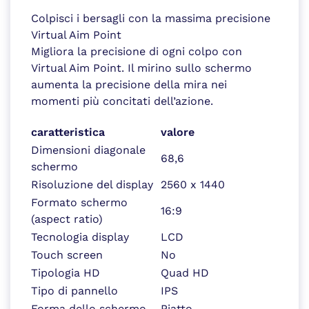
Colpisci i bersagli con la massima precisione
Virtual Aim Point
Migliora la precisione di ogni colpo con
Virtual Aim Point. Il mirino sullo schermo
aumenta la precisione della mira nei
momenti più concitati dell’azione.
caratteristica
valore
Dimensioni diagonale
68,6
schermo
Risoluzione del display
2560 x 1440
Formato schermo
16:9
(aspect ratio)
Tecnologia display
LCD
Touch screen
No
Tipologia HD
Quad HD
Tipo di pannello
IPS
Forma dello schermo
Piatto