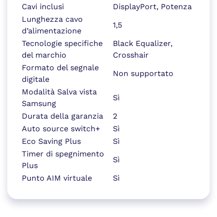
Cavi inclusi
DisplayPort, Potenza
Lunghezza cavo
1,5
d’alimentazione
Tecnologie specifiche
Black Equalizer,
del marchio
Crosshair
Formato del segnale
Non supportato
digitale
Modalità Salva vista
Sì
Samsung
Durata della garanzia
2
Auto source switch+
Sì
Eco Saving Plus
Sì
Timer di spegnimento
Sì
Plus
Punto AIM virtuale
Sì