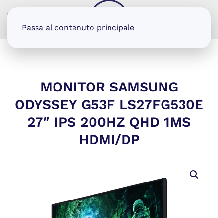
MENU
Passa al contenuto principale
MONITOR SAMSUNG
ODYSSEY G53F LS27FG530E
27″ IPS 200HZ QHD 1MS
HDMI/DP