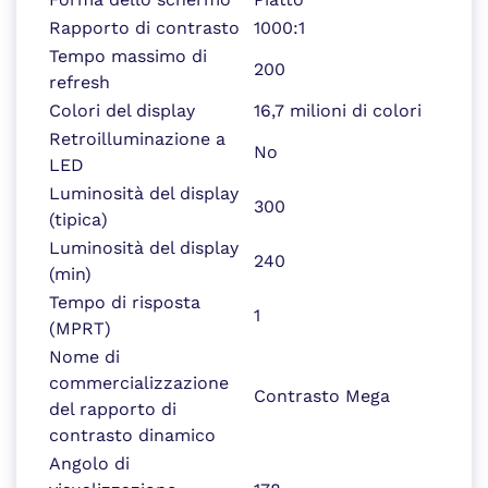
Rapporto di contrasto
1000:1
Tempo massimo di
200
refresh
Colori del display
16,7 milioni di colori
Retroilluminazione a
No
LED
Luminosità del display
300
(tipica)
Luminosità del display
240
(min)
Tempo di risposta
1
(MPRT)
Nome di
commercializzazione
Contrasto Mega
del rapporto di
contrasto dinamico
Angolo di