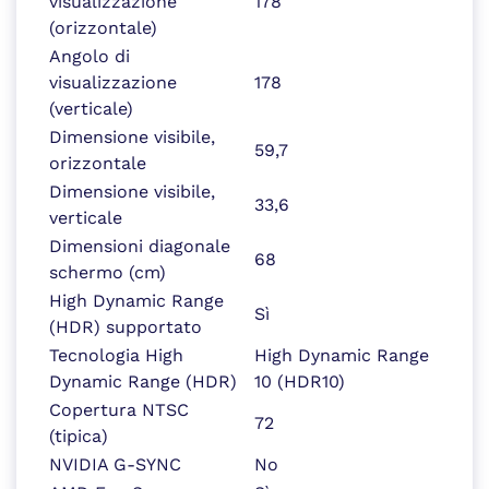
visualizzazione
178
(orizzontale)
Angolo di
visualizzazione
178
(verticale)
Dimensione visibile,
59,7
orizzontale
Dimensione visibile,
33,6
verticale
Dimensioni diagonale
68
schermo (cm)
High Dynamic Range
Sì
(HDR) supportato
Tecnologia High
High Dynamic Range
Dynamic Range (HDR)
10 (HDR10)
Copertura NTSC
72
(tipica)
NVIDIA G-SYNC
No