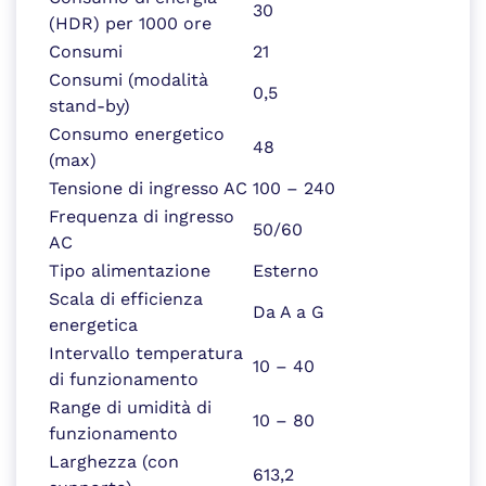
30
(HDR) per 1000 ore
Consumi
21
Consumi (modalità
0,5
stand-by)
Consumo energetico
48
(max)
Tensione di ingresso AC
100 – 240
Frequenza di ingresso
50/60
AC
Tipo alimentazione
Esterno
Scala di efficienza
Da A a G
energetica
Intervallo temperatura
10 – 40
di funzionamento
Range di umidità di
10 – 80
funzionamento
Larghezza (con
613,2