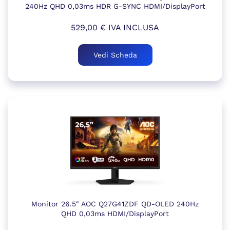
240Hz QHD 0,03ms HDR G-SYNC HDMI/DisplayPort
529,00
€
IVA INCLUSA
Vedi Scheda
Monitor 26.5″ AOC Q27G41ZDF QD-OLED 240Hz
QHD 0,03ms HDMI/DisplayPort