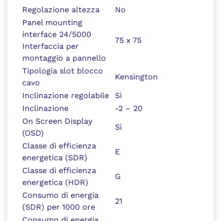
Regolazione altezza
No
Panel mounting
interface 24/5000
75 x 75
Interfaccia per
montaggio a pannello
Tipologia slot blocco
Kensington
cavo
Inclinazione regolabile
Sì
Inclinazione
-2 – 20
On Screen Display
Sì
(OSD)
Classe di efficienza
E
energetica (SDR)
Classe di efficienza
G
energetica (HDR)
Consumo di energia
21
(SDR) per 1000 ore
Consumo di energia