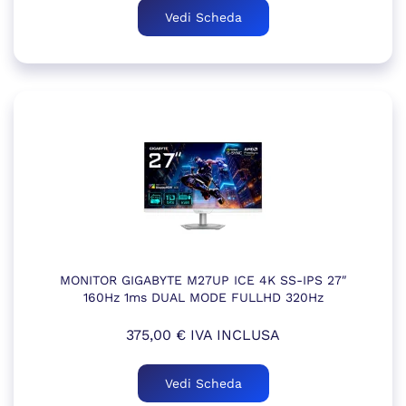
Vedi Scheda
MONITOR GIGABYTE M27UP ICE 4K SS-IPS 27″
160Hz 1ms DUAL MODE FULLHD 320Hz
375,00
€
IVA INCLUSA
Vedi Scheda