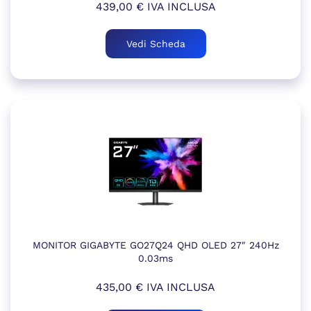
439,00
€
IVA INCLUSA
Vedi Scheda
MONITOR GIGABYTE GO27Q24 QHD OLED 27″ 240Hz
0.03ms
435,00
€
IVA INCLUSA