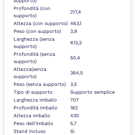
supporto)
Profondità (con
217,4
supporto)
Altezza (con supporto)
463,1
Peso (con supporto)
3,9
Larghezza (senza
613,2
supporto)
Profondità (senza
50,4
supporto)
Altezza(senza
364,5
supporto)
Peso (senza supporto)
3,5
Tipo di supporto
Supporto semplice
Larghezza imballo
707
Profondità imballo
162
Altezza imballo
430
Peso dell’imballo
5,7
Stand incluso
Sì