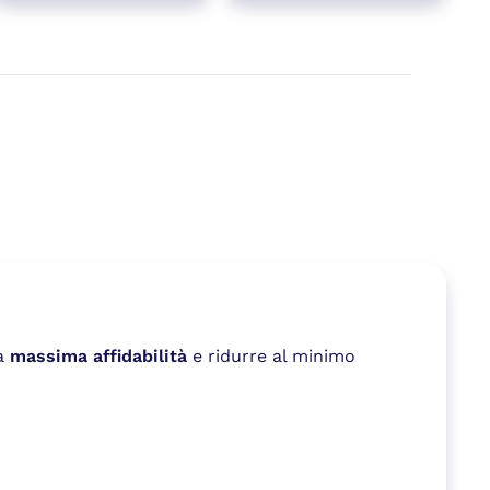
la
massima affidabilità
e ridurre al minimo