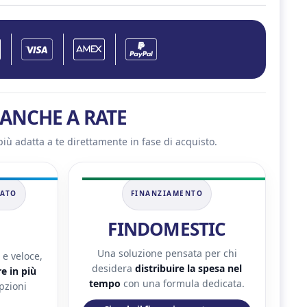
ANCHE A RATE
più adatta a te direttamente in fase di acquisto.
NATO
FINANZIAMENTO
FINDOMESTIC
Una soluzione pensata per chi
e veloce,
desidera
distribuire la spesa nel
e in più
tempo
con una formula dedicata.
pzioni