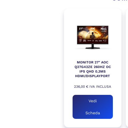
MONITOR 27″ AOC
Q27G42ZE 260HZ OC
IPS QHD 0,3MS
HDMI/DISPLAYPORT
236,00
€
IVA INCLUSA
Vedi
Scheda