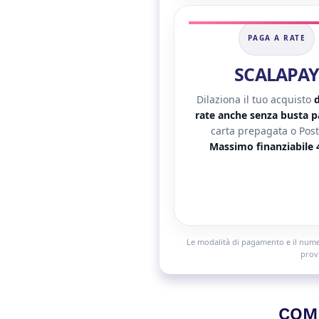
PAGA A RATE
SCALAPAY
Dilaziona il tuo acquisto
d
rate anche senza busta 
carta prepagata o Post
Massimo finanziabile 
Le modalità di pagamento e il numero
provi
COM