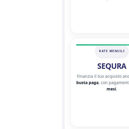
RATE MENSILI
SEQURA
Finanzia il tuo acquisto a
busta paga
, con pagamenti
mesi
.