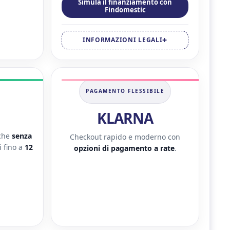
Simula il finanziamento con
Findomestic
INFORMAZIONI LEGALI
PAGAMENTO FLESSIBILE
KLARNA
nche
senza
Checkout rapido e moderno con
 fino a
12
opzioni di pagamento a rate
.