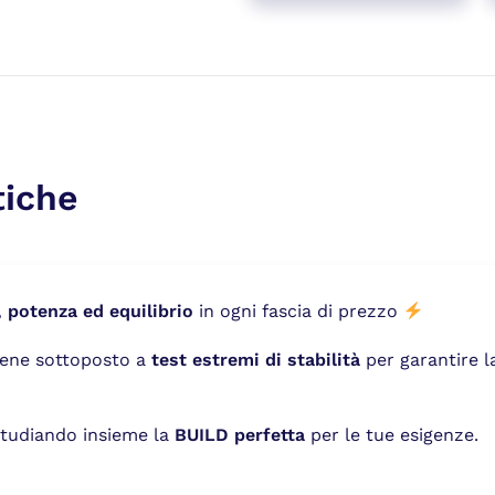
tiche
, potenza ed equilibrio
in ogni fascia di prezzo
viene sottoposto a
test estremi di stabilità
per garantire 
studiando insieme la
BUILD perfetta
per le tue esigenze.