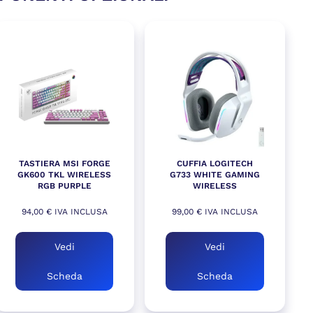
TASTIERA MSI FORGE
CUFFIA LOGITECH
GK600 TKL WIRELESS
G733 WHITE GAMING
RGB PURPLE
WIRELESS
94,00
€
IVA INCLUSA
99,00
€
IVA INCLUSA
Vedi
Vedi
Scheda
Scheda