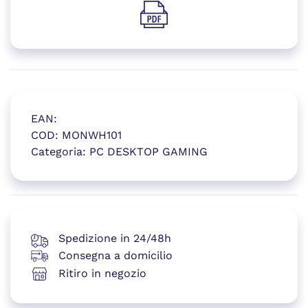
(si apre in una nuova finestr
EAN:
COD:
MONWH101
Categoria:
PC DESKTOP GAMING
(si apre in una nuova finestr
Spedizione in 24/48h
Consegna a domicilio
Ritiro in negozio