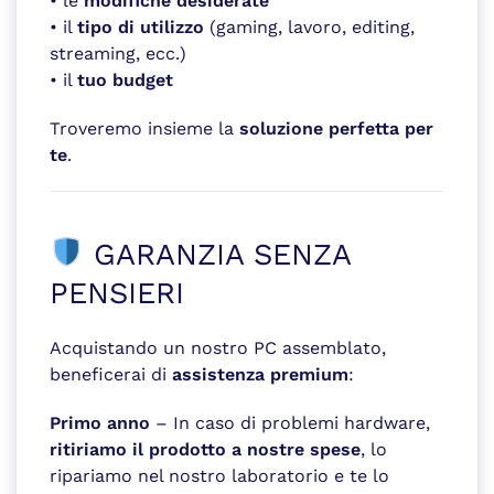
• le
modifiche desiderate
• il
tipo di utilizzo
(gaming, lavoro, editing,
streaming, ecc.)
• il
tuo budget
Troveremo insieme la
soluzione perfetta per
te
.
GARANZIA SENZA
PENSIERI
Acquistando un nostro PC assemblato,
beneficerai di
assistenza premium
:
Primo anno
– In caso di problemi hardware,
ritiriamo il prodotto a nostre spese
, lo
ripariamo nel nostro laboratorio e te lo