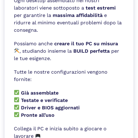
Ogni desktop assemblato nei nostri
laboratori viene sottoposto a
test estremi
per garantire la
massima affidabilità
e
ridurre al minimo eventuali problemi dopo la
consegna.
Possiamo anche
creare il tuo PC su misura
, studiando insieme la
BUILD perfetta
per
le tue esigenze.
Tutte le nostre configurazioni vengono
fornite:
Già assemblate
Testate e verificate
Driver e BIOS aggiornati
Pronte all’uso
Collega il PC e inizia subito a giocare o
lavorare