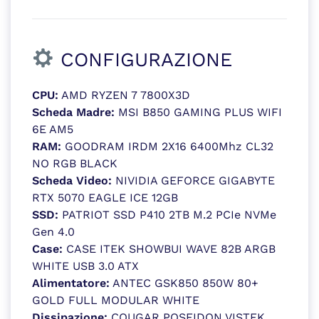
CONFIGURAZIONE
CPU:
AMD RYZEN 7 7800X3D
Scheda Madre:
MSI B850 GAMING PLUS WIFI
6E AM5
RAM:
GOODRAM IRDM 2X16 6400Mhz CL32
NO RGB BLACK
Scheda Video:
NIVIDIA GEFORCE GIGABYTE
RTX 5070 EAGLE ICE 12GB
SSD:
PATRIOT SSD P410 2TB M.2 PCIe NVMe
Gen 4.0
Case:
CASE ITEK SHOWBUI WAVE 82B ARGB
WHITE USB 3.0 ATX
Alimentatore:
ANTEC GSK850 850W 80+
GOLD FULL MODULAR WHITE
Dissipazione:
COUGAR POSEIDON VISTEK