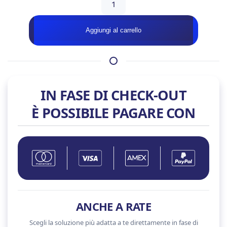
GAMING
MOONSTONE
Aggiungi al carrello
WHITE
–
RTX
5070
quantità
IN FASE DI CHECK-OUT
È POSSIBILE PAGARE CON
ANCHE A RATE
Scegli la soluzione più adatta a te direttamente in fase di