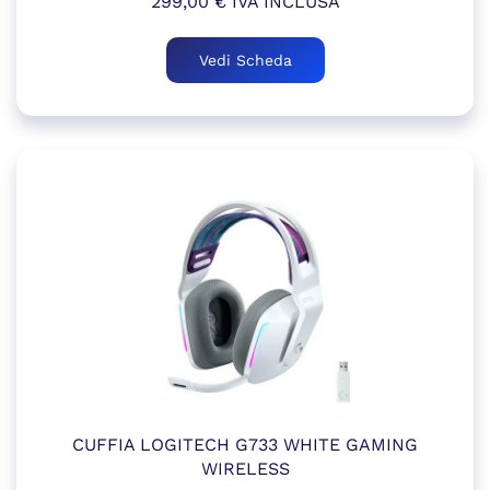
299,00
€
IVA INCLUSA
Vedi Scheda
CUFFIA LOGITECH G733 WHITE GAMING
WIRELESS