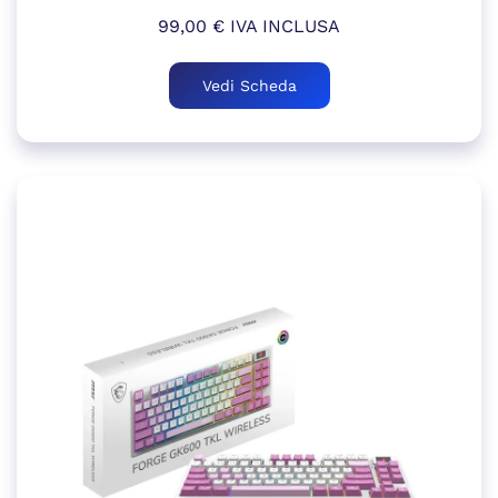
99,00
€
IVA INCLUSA
Vedi Scheda