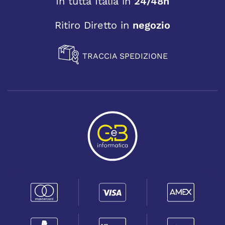
In tutta Italia in
24/48h
Ritiro Diretto in
negozio
TRACCIA SPEDIZIONE