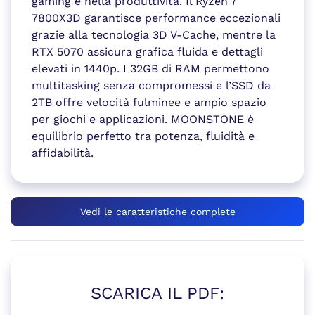
gaming e nella produttività. Il Ryzen 7
7800X3D garantisce performance eccezionali
grazie alla tecnologia 3D V-Cache, mentre la
RTX 5070 assicura grafica fluida e dettagli
elevati in 1440p. I 32GB di RAM permettono
multitasking senza compromessi e l’SSD da
2TB offre velocità fulminee e ampio spazio
per giochi e applicazioni. MOONSTONE è
equilibrio perfetto tra potenza, fluidità e
affidabilità.
Vedi le caratteristiche complete
SCARICA IL PDF: