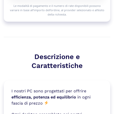
Le modalità di pagamento e il numero di rate disponibili possono
variare in base all’importo dell’ordine, al provider selezionato e all’esito
della richiesta.
Descrizione e
Caratteristiche
I nostri PC sono progettati per offrire
efficienza, potenza ed equilibrio
in ogni
fascia di prezzo