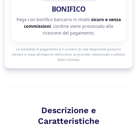
BONIFICO
Paga con bonifico bancario in modo
sicuro e senza
commissioni
. L’ordine viene processato alla
ricezione del pagamento.
Le modalità di pagamento e il numero di rate disponibili possono
variare in base all’importo dell’ordine, al provider selezionato e all’esito
della richiesta.
Descrizione e
Caratteristiche