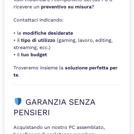
ricevere un
preventivo su misura
?
Contattaci indicando:
• le
modifiche desiderate
• il
tipo di utilizzo
(gaming, lavoro, editing,
streaming, ecc.)
• il
tuo budget
Troveremo insieme la
soluzione perfetta per
te
.
GARANZIA SENZA
PENSIERI
Acquistando un nostro PC assemblato,