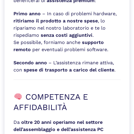
beneficerai di
assistenza premium
:
Primo anno
– In caso di problemi hardware,
ritiriamo il prodotto a nostre spese
, lo
ripariamo nel nostro laboratorio e te lo
rispediamo
senza costi aggiuntivi
.
Se possibile, forniamo anche
supporto
remoto
per eventuali problemi software.
Secondo anno
– L’assistenza rimane attiva,
con
spese di trasporto a carico del cliente
.
COMPETENZA E
AFFIDABILITÀ
Da
oltre 20 anni operiamo nel settore
dell’assemblaggio e dell’assistenza PC