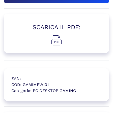
SCARICA IL PDF:
(si apre in una nuova finestr
EAN:
COD:
GAMIMPW101
Categoria:
PC DESKTOP GAMING
(si apre in una nuova finestr