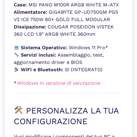
Case:
MSI PANO M100R ARGB WHITE M-ATX
Alimentatore:
GIGABYTE GP-UD750GM PG5
V2 ICE 750W 80+ GOLD FULL MODULAR
Dissipazione:
COUGAR POSEIDON VISTEK
360 LCD 1.9″ ARGB WHITE 360mm
Sistema Operativo:
Windows 11 Pro*
Servizi inclusi:
Assemblaggio, test,
aggiornamento driver e BIOS
WiFi e Bluetooth:
SI (INTEGRATO)
*
Windows in versione di valutazione
PERSONALIZZA LA TUA
CONFIGURAZIONE
Vuoi modificare i componenti del tuo PC o