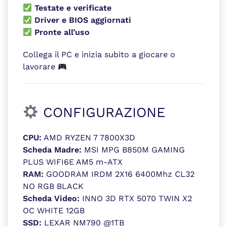
Testate e verificate
Driver e BIOS aggiornati
Pronte all’uso
Collega il PC e inizia subito a giocare o
lavorare
CONFIGURAZIONE
CPU:
AMD RYZEN 7 7800X3D
Scheda Madre:
MSI MPG B850M GAMING
PLUS WIFI6E AM5 m-ATX
RAM:
GOODRAM IRDM 2X16 6400Mhz CL32
NO RGB BLACK
Scheda Video:
INNO 3D RTX 5070 TWIN X2
OC WHITE 12GB
SSD:
LEXAR NM790 @1TB