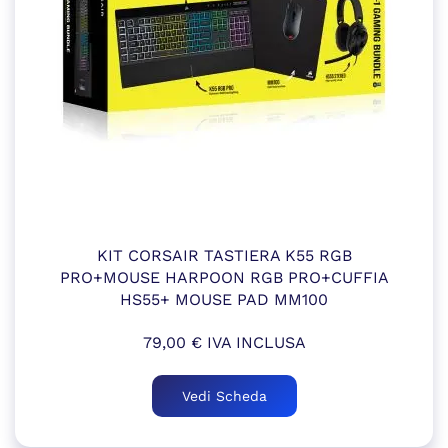
KIT CORSAIR TASTIERA K55 RGB
PRO+MOUSE HARPOON RGB PRO+CUFFIA
HS55+ MOUSE PAD MM100
79,00
€
IVA INCLUSA
Vedi Scheda