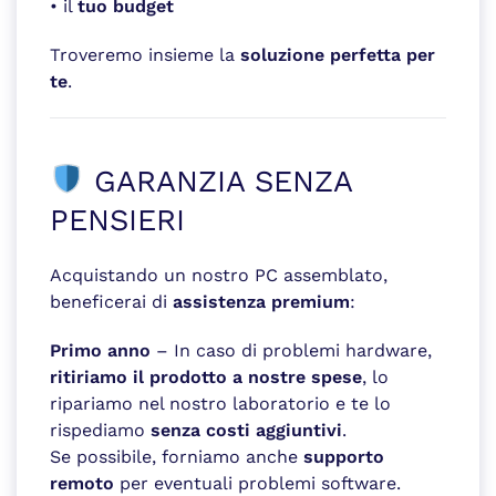
• il
tuo budget
Troveremo insieme la
soluzione perfetta per
te
.
GARANZIA SENZA
PENSIERI
Acquistando un nostro PC assemblato,
beneficerai di
assistenza premium
:
Primo anno
– In caso di problemi hardware,
ritiriamo il prodotto a nostre spese
, lo
ripariamo nel nostro laboratorio e te lo
rispediamo
senza costi aggiuntivi
.
Se possibile, forniamo anche
supporto
remoto
per eventuali problemi software.