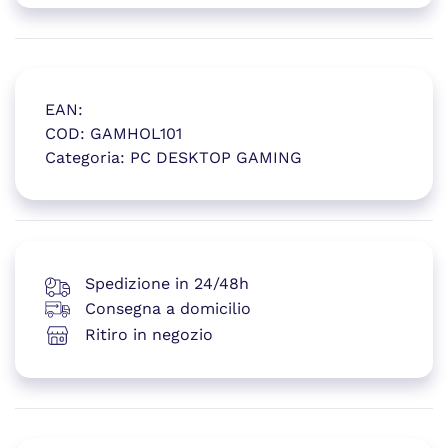
EAN:
COD:
GAMHOL101
Categoria:
PC DESKTOP GAMING
(si apre in una nuova finestr
Spedizione in 24/48h
Consegna a domicilio
Ritiro in negozio