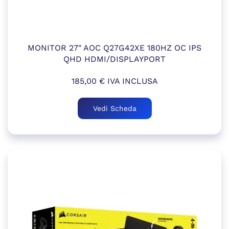
MONITOR 27″ AOC Q27G42XE 180HZ OC IPS
QHD HDMI/DISPLAYPORT
185,00
€
IVA INCLUSA
Vedi Scheda