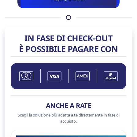
–
RX
9070
quantità
IN FASE DI CHECK-OUT
È POSSIBILE PAGARE CON
ANCHE A RATE
Scegli la soluzione più adatta a te direttamente in fase di
acquisto.