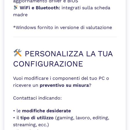
aggiornamento driver e BIOS
WiFi e Bluetooth:
integrati sulla scheda
madre
*Windows fornito in versione di valutazione
PERSONALIZZA LA TUA
CONFIGURAZIONE
Vuoi modificare i componenti del tuo PC o
ricevere un
preventivo su misura
?
Contattaci indicando:
• le
modifiche desiderate
• il
tipo di utilizzo
(gaming, lavoro, editing,
streaming, ecc.)