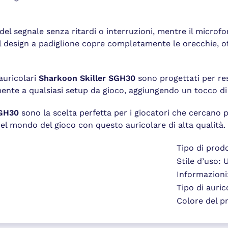
del segnale senza ritardi o interruzioni, mentre il microf
l design a padiglione copre completamente le orecchie, 
auricolari
Sharkoon Skiller SGH30
sono progettati per res
ente a qualsiasi setup da gioco, aggiungendo un tocco di 
SGH30
sono la scelta perfetta per i giocatori che cercano 
l mondo del gioco con questo auricolare di alta qualità.
Tipo di prod
Stile d’uso: 
Informazioni
Tipo di auric
Colore del p