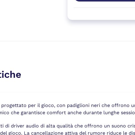
tiche
progettato per il gioco, con padiglioni neri che offrono 
mico che garantisce comfort anche durante lunghe session
 di driver audio di alta qualità che offrono un suono crist
l gioco. La cancellazione attiva del rumore riduce le dis