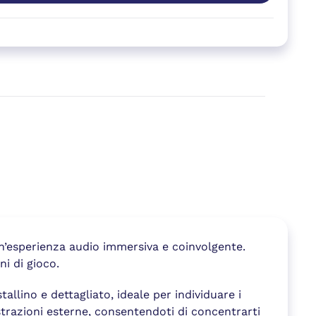
un’esperienza audio immersiva e coinvolgente.
i di gioco.
allino e dettagliato, ideale per individuare i
trazioni esterne, consentendoti di concentrarti