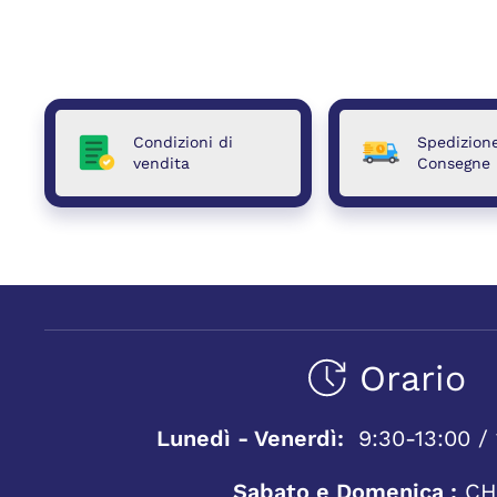
Condizioni di
Spedizion
vendita
Consegne
Orario
Lunedì - Venerdì:
9:30-13:00 / 
Sabato e Domenica :
CH