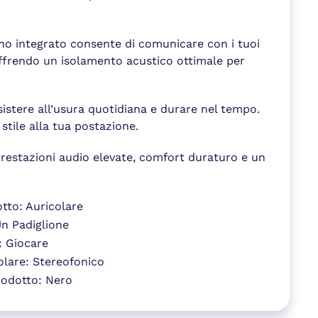
ono integrato consente di comunicare con i tuoi
offrendo un isolamento acustico ottimale per
istere all’usura quotidiana e durare nel tempo.
stile alla tua postazione.
prestazioni audio elevate, comfort duraturo e un
otto: Auricolare
Un Padiglione
: Giocare
olare: Stereofonico
rodotto: Nero