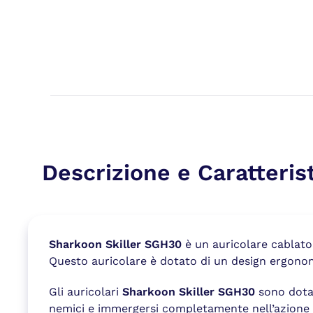
Descrizione e Caratteris
Sharkoon Skiller SGH30
è un auricolare cablato 
Questo auricolare è dotato di un design ergono
Gli auricolari
Sharkoon Skiller SGH30
sono dotati
nemici e immergersi completamente nell’azione de