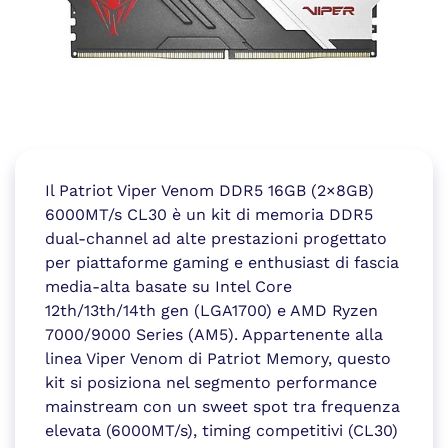
Il Patriot Viper Venom DDR5 16GB (2×8GB)
6000MT/s CL30 è un kit di memoria DDR5
dual-channel ad alte prestazioni progettato
per piattaforme gaming e enthusiast di fascia
media-alta basate su Intel Core
12th/13th/14th gen (LGA1700) e AMD Ryzen
7000/9000 Series (AM5). Appartenente alla
linea Viper Venom di Patriot Memory, questo
kit si posiziona nel segmento performance
mainstream con un sweet spot tra frequenza
elevata (6000MT/s), timing competitivi (CL30)