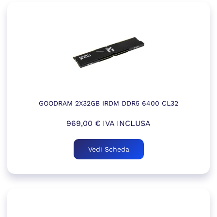
GOODRAM 2X32GB IRDM DDR5 6400 CL32
969,00
€
IVA INCLUSA
Vedi Scheda