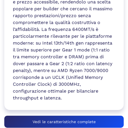
e prezzo accessibile, rendendolo una scelta
popolare per builder che cercano il massimo
rapporto prestazioni/prezzo senza
compromettere la qualità costruttiva o
l’affidabilità. La frequenza 6400MT/s è
particolarmente rilevante per le piattaforme
moderne: su Intel 13th/14th gen rappresenta
il limite superiore per Gear 1 mode (1:1 ratio
tra memory controller e DRAM) prima di
dover passare a Gear 2 (1:2 ratio con latency
penalty), mentre su AMD Ryzen 7000/9000
corrisponde a un UCLK (Unified Memory
Controller Clock) di 3000MHz,
configurazione ottimale per bilanciare
throughput e latenza.
Vedi le caratteristiche complete