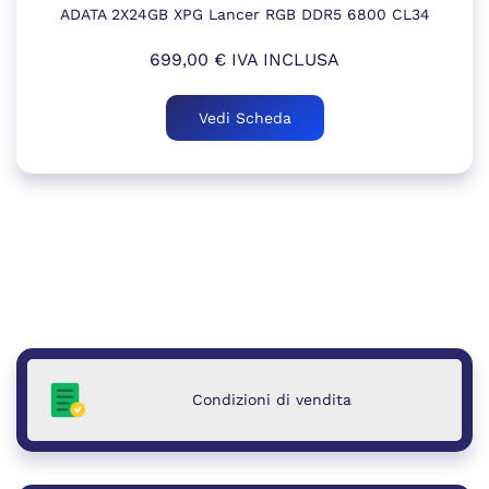
ADATA 2X24GB XPG Lancer RGB DDR5 6800 CL34
699,00
€
IVA INCLUSA
Vedi Scheda
Condizioni di vendita