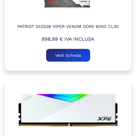
PATRIOT 2X32GB VIPER VENOM DDR5 6000 CL30
898,99
€
IVA INCLUSA
Vedi Scheda