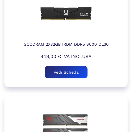
GOODRAM 2X32GB IRDM DDR5 6000 CL30
949,00
€
IVA INCLUSA
Vedi Scheda