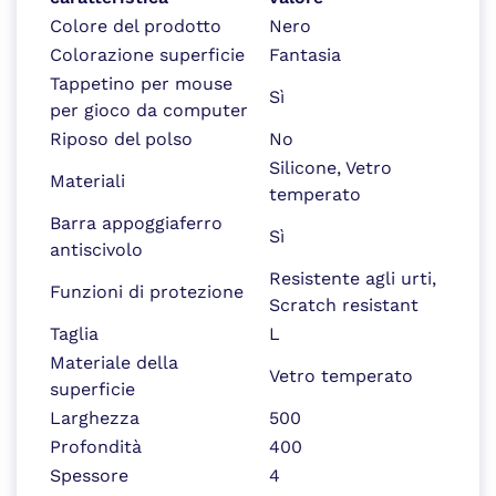
Colore del prodotto
Nero
Colorazione superficie
Fantasia
Tappetino per mouse
Sì
per gioco da computer
Riposo del polso
No
Silicone, Vetro
Materiali
temperato
Barra appoggiaferro
Sì
antiscivolo
Resistente agli urti,
Funzioni di protezione
Scratch resistant
Taglia
L
Materiale della
Vetro temperato
superficie
Larghezza
500
Profondità
400
Spessore
4