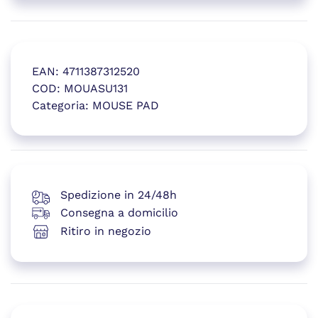
EAN:
4711387312520
COD:
MOUASU131
Categoria:
MOUSE PAD
(si apre in una nuova finestr
Spedizione in 24/48h
Consegna a domicilio
Ritiro in negozio