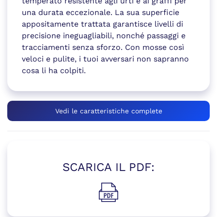
temperato resistente agli urti e ai graffi per
una durata eccezionale. La sua superficie
appositamente trattata garantisce livelli di
precisione ineguagliabili, nonché passaggi e
tracciamenti senza sforzo. Con mosse così
veloci e pulite, i tuoi avversari non sapranno
cosa li ha colpiti.
Vedi le caratteristiche complete
SCARICA IL PDF:
(si apre in una nuova finestr