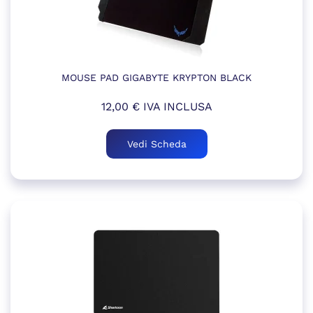
MOUSE PAD GIGABYTE KRYPTON BLACK
12,00
€
IVA INCLUSA
Vedi Scheda