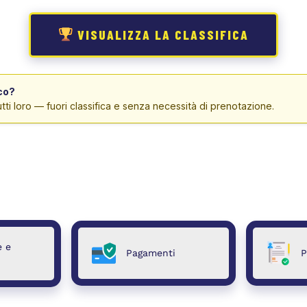
VISUALIZZA LA CLASSIFICA
ico?
i loro — fuori classifica e senza necessità di prenotazione.
e e
Pagamenti
P