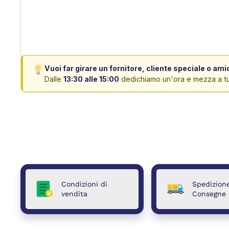
Vuoi far girare un fornitore, cliente speciale o am
Dalle
13:30 alle 15:00
dedichiamo un'ora e mezza a tutt
Condizioni di
Spedizion
vendita
Consegne