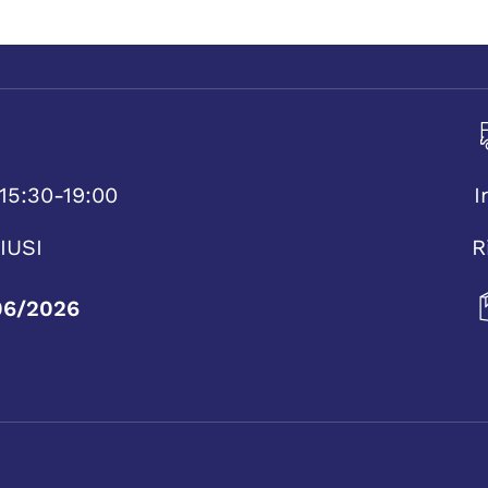
15:30-19:00
I
IUSI
R
06/2026