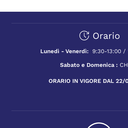
Orario
Lunedì - Venerdì:
9:30-13:00 / 
Sabato e Domenica :
CH
ORARIO IN VIGORE DAL 22/