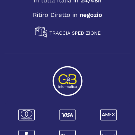
In tutta Italia in
24/48h
Ritiro Diretto in
negozio
TRACCIA SPEDIZIONE