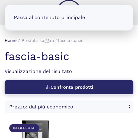
MENU
Passa al contenuto principale
Home
/ Prodotti taggati “fascia-basic”
fascia-basic
Visualizzazione del risultato
Confronta prodotti
IN OFFERTA!