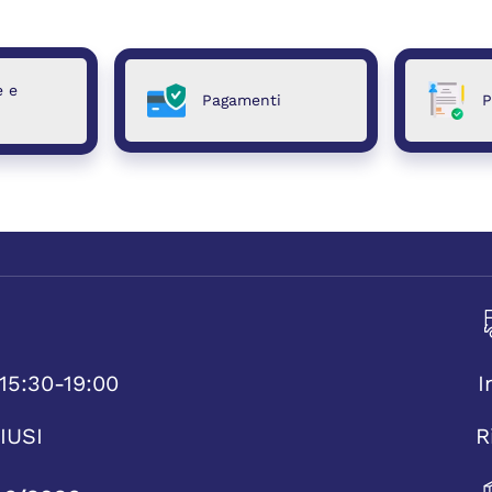
e e
Pagamenti
P
15:30-19:00
I
IUSI
R