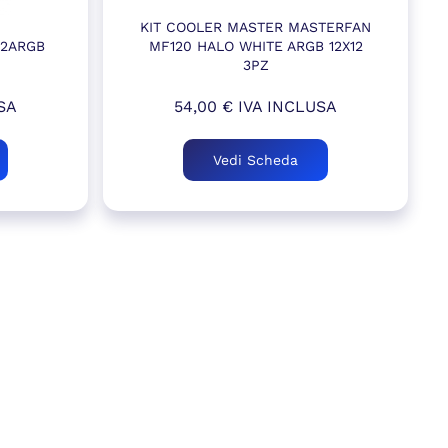
KIT COOLER MASTER MASTERFAN
X12ARGB
MF120 HALO WHITE ARGB 12X12
3PZ
SA
54,00
€
IVA INCLUSA
Vedi Scheda