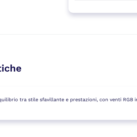
tiche
librio tra stile sfavillante e prestazioni, con venti RGB 