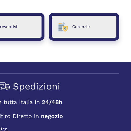
reventivi
Garanzie
Spedizioni
n tutta Italia in
24/48h
itiro Diretto in
negozio