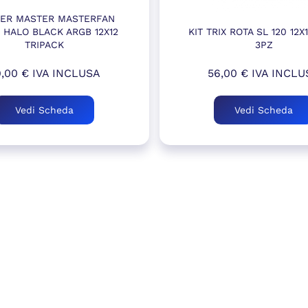
ER MASTER MASTERFAN
 HALO BLACK ARGB 12X12
KIT TRIX ROTA SL 120 12
TRIPACK
3PZ
9,00
€
IVA INCLUSA
56,00
€
IVA INCLU
Vedi Scheda
Vedi Scheda