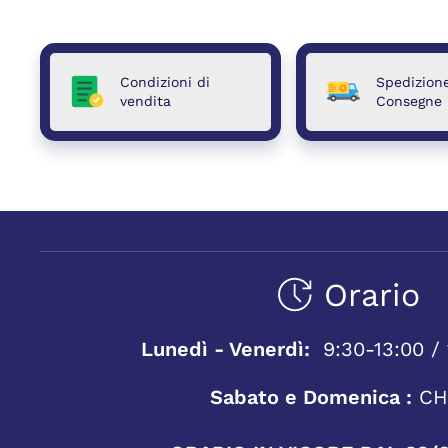
Condizioni di
Spedizion
vendita
Consegne
Orario
Lunedì - Venerdì:
9:30-13:00 / 
Sabato e Domenica :
CH