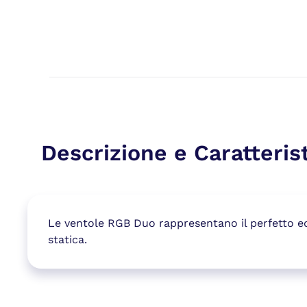
Descrizione e Caratteris
Le ventole RGB Duo rappresentano il perfetto equi
statica.