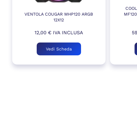
COOL
VENTOLA COUGAR MHP120 ARGB
MF120
12X12
12,00
€
IVA INCLUSA
5
Vedi Scheda