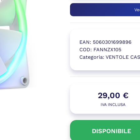
Ve
EAN:
5060301699896
COD:
FANNZX105
Categoria:
VENTOLE CA
(si apre in
29,00
€
IVA INCLUSA
DISPONIBILE