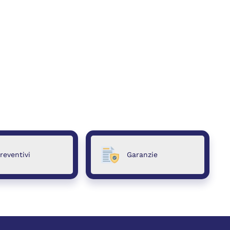
reventivi
Garanzie