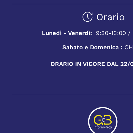
Orario
Lunedì - Venerdì:
9:30-13:00 / 
Sabato e Domenica :
CH
ORARIO IN VIGORE DAL 22/