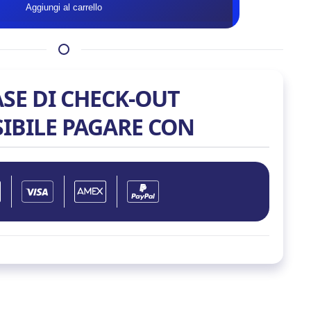
Aggiungi al carrello
BLACK
ARGB
12X12
quantità
ASE DI CHECK-OUT
SIBILE PAGARE CON