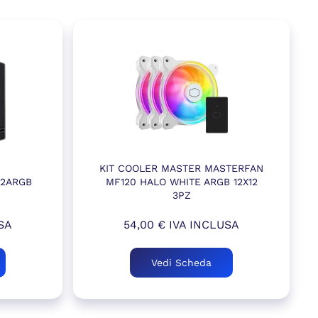
KIT COOLER MASTER MASTERFAN
X12ARGB
MF120 HALO WHITE ARGB 12X12
3PZ
SA
54,00
€
IVA INCLUSA
Vedi Scheda