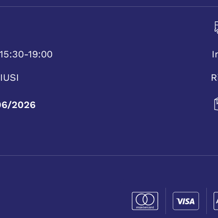
15:30-19:00
I
IUSI
R
06/2026