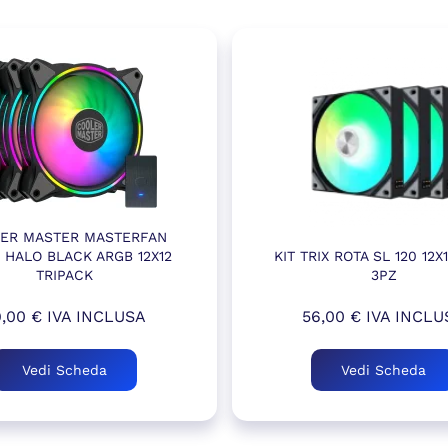
ER MASTER MASTERFAN
 HALO BLACK ARGB 12X12
KIT TRIX ROTA SL 120 12
TRIPACK
3PZ
9,00
€
IVA INCLUSA
56,00
€
IVA INCLU
Vedi Scheda
Vedi Scheda