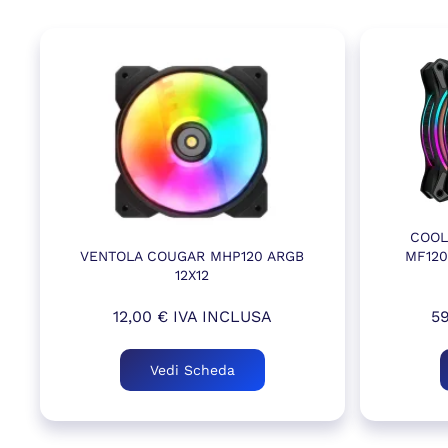
COOL
VENTOLA COUGAR MHP120 ARGB
MF120
12X12
12,00
€
IVA INCLUSA
5
Vedi Scheda