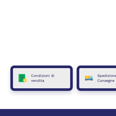
Condizioni di
Spedizion
vendita
Consegne