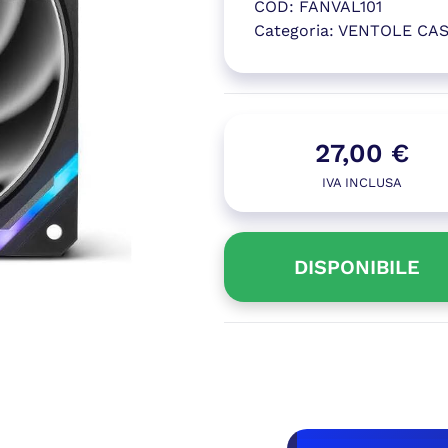
COD:
FANVAL101
Categoria:
VENTOLE CA
(si apre in
27,00
€
IVA INCLUSA
DISPONIBILE