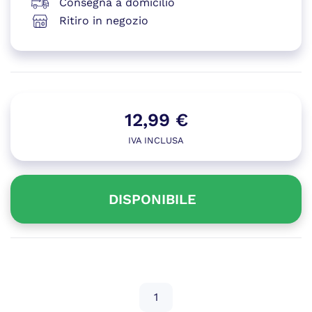
Consegna a domicilio
Ritiro in negozio
12,99
€
IVA INCLUSA
DISPONIBILE
Disponibile
PASTA
TERMICA