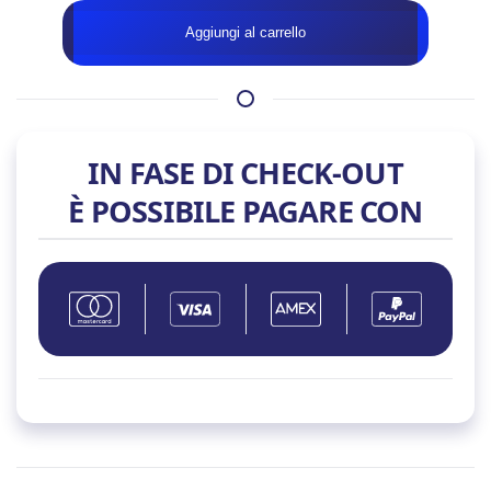
ARTIC
Aggiungi al carrello
MX-
6
4g
quantità
IN FASE DI CHECK-OUT
È POSSIBILE PAGARE CON