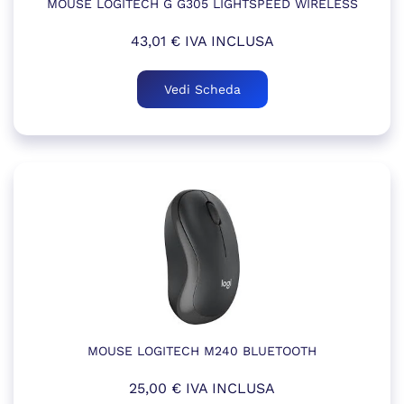
MOUSE LOGITECH G G305 LIGHTSPEED WIRELESS
43,01
€
IVA INCLUSA
Vedi Scheda
MOUSE LOGITECH M240 BLUETOOTH
25,00
€
IVA INCLUSA