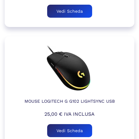
Vedi Scheda
MOUSE LOGITECH G G102 LIGHTSYNC USB
25,00
€
IVA INCLUSA
Vedi Scheda