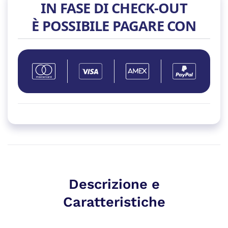
IN FASE DI CHECK-OUT
quantità
È POSSIBILE PAGARE CON
Descrizione e
Caratteristiche