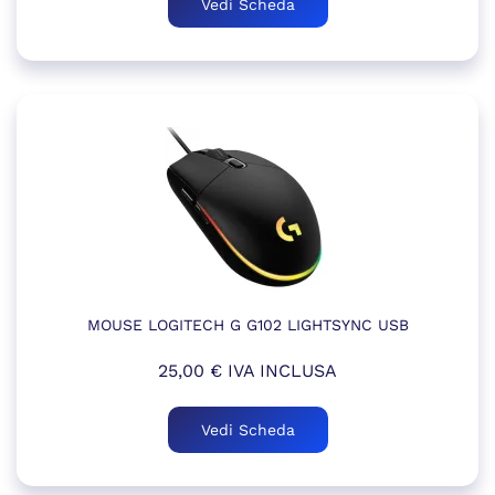
Vedi Scheda
MOUSE LOGITECH G G102 LIGHTSYNC USB
25,00
€
IVA INCLUSA
Vedi Scheda