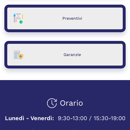
Preventivi
Garanzie
Orario
Lunedì - Venerdì:
9:30-13:00 / 15:30-19:00