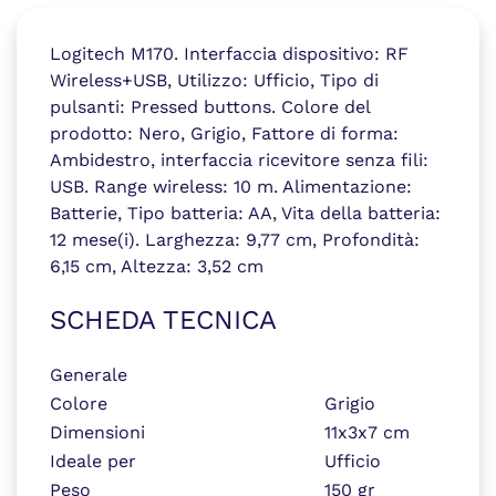
Logitech M170. Interfaccia dispositivo: RF
Wireless+USB, Utilizzo: Ufficio, Tipo di
pulsanti: Pressed buttons. Colore del
prodotto: Nero, Grigio, Fattore di forma:
Ambidestro, interfaccia ricevitore senza fili:
USB. Range wireless: 10 m. Alimentazione:
Batterie, Tipo batteria: AA, Vita della batteria:
12 mese(i). Larghezza: 9,77 cm, Profondità:
6,15 cm, Altezza: 3,52 cm
SCHEDA TECNICA
Generale
Colore
Grigio
Dimensioni
11x3x7 cm
Ideale per
Ufficio
Peso
150 gr