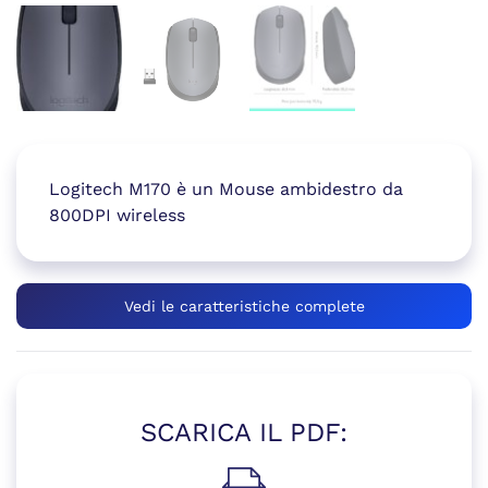
Logitech M170 è un Mouse ambidestro da
800DPI wireless
Vedi le caratteristiche complete
SCARICA IL PDF: