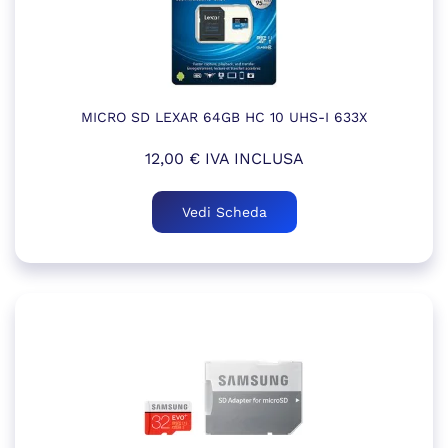
MICRO SD LEXAR 64GB HC 10 UHS-I 633X
12,00
€
IVA INCLUSA
Vedi Scheda