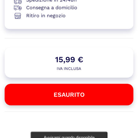
Consegna a domicilio
Ritiro in negozio
15,99
€
IVA INCLUSA
ESAURITO
Esaurito
Avvisami quando disponibile