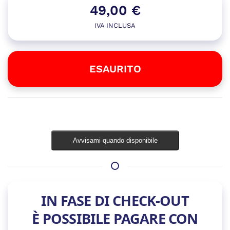
49,00
€
IVA INCLUSA
ESAURITO
Esaurito
Avvisami quando disponibile
IN FASE DI CHECK-OUT
È POSSIBILE PAGARE CON