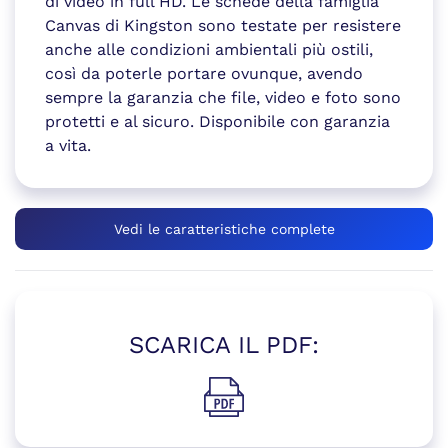
di video in full HD. Le schede della famiglia
Canvas di Kingston sono testate per resistere
anche alle condizioni ambientali più ostili,
così da poterle portare ovunque, avendo
sempre la garanzia che file, video e foto sono
protetti e al sicuro. Disponibile con garanzia
a vita.
Vedi le caratteristiche complete
SCARICA IL PDF:
(si apre in una nuova finestr