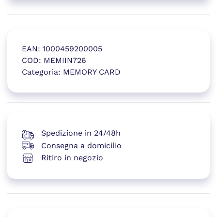
EAN:
1000459200005
COD:
MEMIIN726
Categoria:
MEMORY CARD
(si apre in una nuova finestr
Spedizione in 24/48h
Consegna a domicilio
Ritiro in negozio