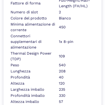
Full-Height/Half-
Fattore di forma
Length (FH/HL)
Numero di slot
2
Colore del prodotto
Bianco
Minima alimentazione di
450
corrente
Connettori
supplementari di
1x 8-pin
alimentazione
Thermal Design Power
109
(TDP)
Peso
540
Lunghezza
208
Profondità
40
Altezza
120
Larghezza imballo
235
Profondità imballo
330
Altezza imballo
57