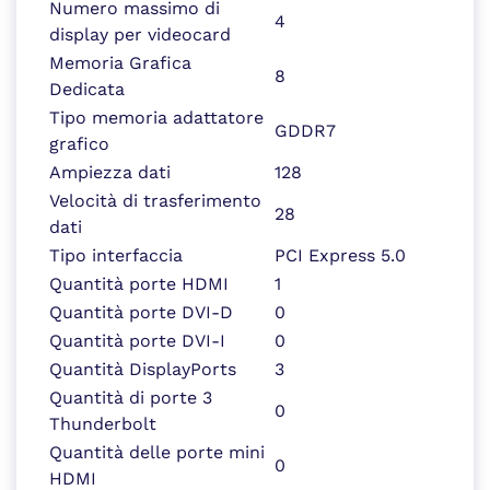
Numero massimo di
4
display per videocard
Memoria Grafica
8
Dedicata
Tipo memoria adattatore
GDDR7
grafico
Ampiezza dati
128
Velocità di trasferimento
28
dati
Tipo interfaccia
PCI Express 5.0
Quantità porte HDMI
1
Quantità porte DVI-D
0
Quantità porte DVI-I
0
Quantità DisplayPorts
3
Quantità di porte 3
0
Thunderbolt
Quantità delle porte mini
0
HDMI