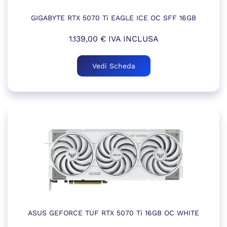
GIGABYTE RTX 5070 Ti EAGLE ICE OC SFF 16GB
1.139,00
€
IVA INCLUSA
Vedi Scheda
ASUS GEFORCE TUF RTX 5070 Ti 16GB OC WHITE