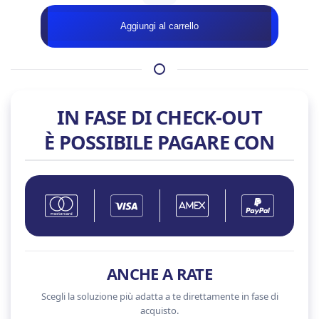
5060
Aggiungi al carrello
EAGLE
ICE
OC
8GB
quantità
IN FASE DI CHECK-OUT
È POSSIBILE PAGARE CON
ANCHE A RATE
Scegli la soluzione più adatta a te direttamente in fase di
acquisto.