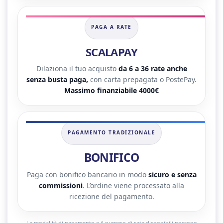
PAGA A RATE
SCALAPAY
Dilaziona il tuo acquisto
da 6 a 36 rate anche
senza busta paga,
con carta prepagata o PostePay.
Massimo finanziabile 4000€
PAGAMENTO TRADIZIONALE
BONIFICO
Paga con bonifico bancario in modo
sicuro e senza
commissioni
. L’ordine viene processato alla
ricezione del pagamento.
Le modalità di pagamento e il numero di rate disponibili possono