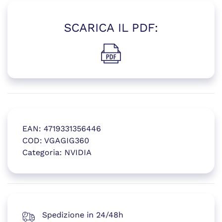
SCARICA IL PDF:
(si apre in una nuova finestr
EAN:
4719331356446
COD:
VGAGIG360
Categoria:
NVIDIA
(si apre in una nuova finestr
Spedizione in 24/48h