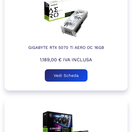
GIGABYTE RTX 5070 Ti AERO OC 16GB
1.189,00
€
IVA INCLUSA
Vedi Scheda