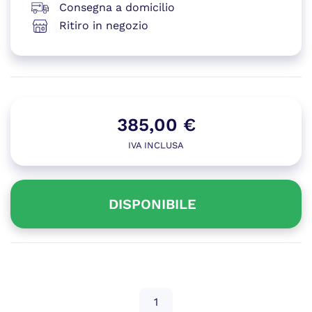
Consegna a domicilio
Ritiro in negozio
385,00
€
IVA INCLUSA
DISPONIBILE
Disponibile
GIGABYTE
RTX