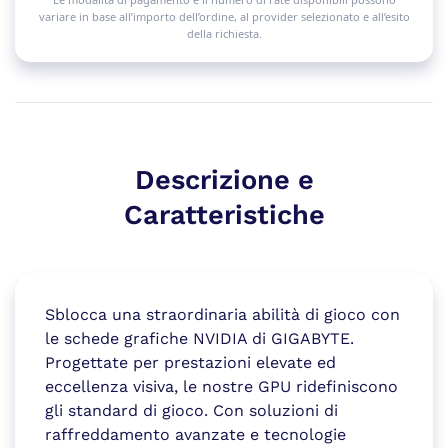
variare in base all’importo dell’ordine, al provider selezionato e all’esito
della richiesta.
Descrizione e
Caratteristiche
Sblocca una straordinaria abilità di gioco con
le schede grafiche NVIDIA di GIGABYTE.
Progettate per prestazioni elevate ed
eccellenza visiva, le nostre GPU ridefiniscono
gli standard di gioco. Con soluzioni di
raffreddamento avanzate e tecnologie