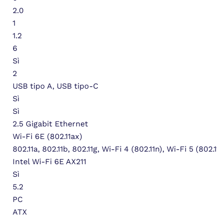
2.0
1
1.2
6
Sì
2
USB tipo A, USB tipo-C
Sì
Sì
2.5 Gigabit Ethernet
Wi-Fi 6E (802.11ax)
802.11a, 802.11b, 802.11g, Wi-Fi 4 (802.11n), Wi-Fi 5 (802.
Intel Wi-Fi 6E AX211
Sì
5.2
PC
ATX