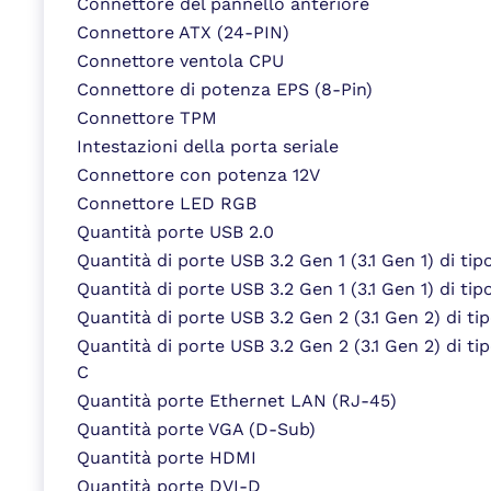
Connettore del pannello anteriore
Connettore ATX (24-PIN)
Connettore ventola CPU
Connettore di potenza EPS (8-Pin)
Connettore TPM
Intestazioni della porta seriale
Connettore con potenza 12V
Connettore LED RGB
Quantità porte USB 2.0
Quantità di porte USB 3.2 Gen 1 (3.1 Gen 1) di tip
Quantità di porte USB 3.2 Gen 1 (3.1 Gen 1) di tip
Quantità di porte USB 3.2 Gen 2 (3.1 Gen 2) di ti
Quantità di porte USB 3.2 Gen 2 (3.1 Gen 2) di ti
C
Quantità porte Ethernet LAN (RJ-45)
Quantità porte VGA (D-Sub)
Quantità porte HDMI
Quantità porte DVI-D