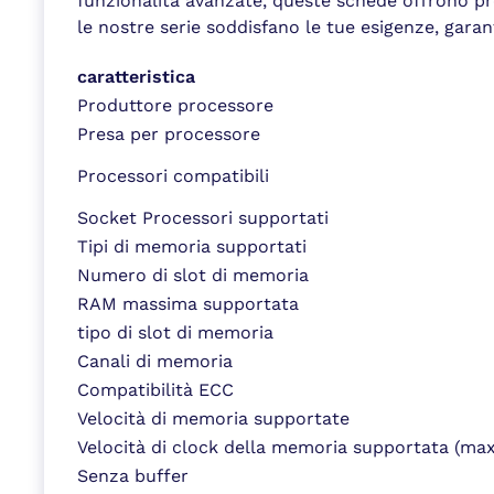
funzionalità avanzate, queste schede offrono pres
le nostre serie soddisfano le tue esigenze, gar
caratteristica
Produttore processore
Presa per processore
Processori compatibili
Socket Processori supportati
Tipi di memoria supportati
Numero di slot di memoria
RAM massima supportata
tipo di slot di memoria
Canali di memoria
Compatibilità ECC
Velocità di memoria supportate
Velocità di clock della memoria supportata (max
Senza buffer