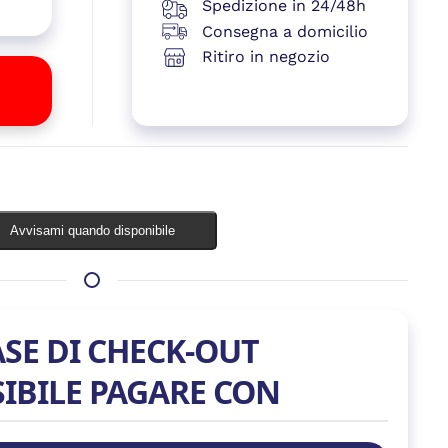
Spedizione in 24/48h
Consegna a domicilio
Ritiro in negozio
Esaurito
Avvisami quando disponibile
ASE DI CHECK-OUT
SIBILE PAGARE CON