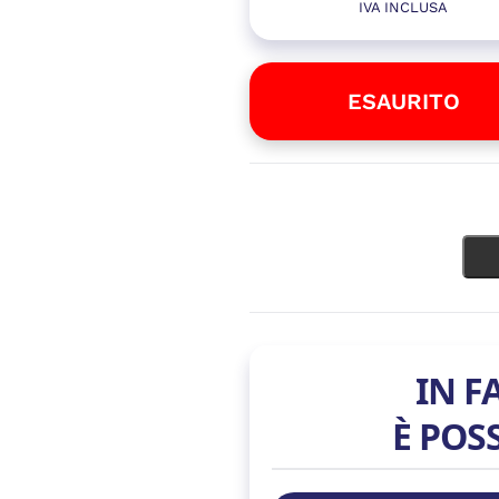
IVA INCLUSA
ESAURITO
IN F
È POS