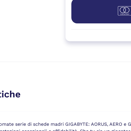
tiche
inomate serie di schede madri GIGABYTE: AORUS, AERO e G