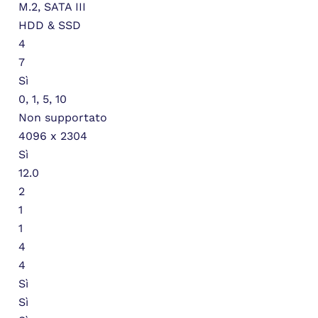
M.2, SATA III
HDD & SSD
4
7
Sì
0, 1, 5, 10
Non supportato
4096 x 2304
Sì
12.0
2
1
1
4
4
Sì
Sì