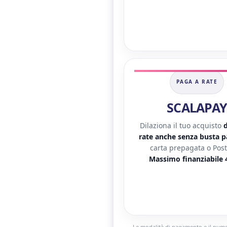
PAGA A RATE
SCALAPAY
Dilaziona il tuo acquisto
d
rate anche senza busta 
carta prepagata o Post
Massimo finanziabile 
Le modalità di pagamento e il numero