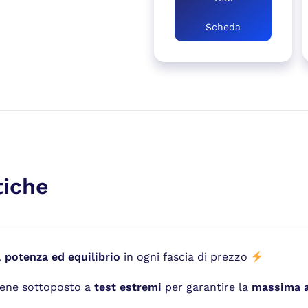
Scheda
tiche
, potenza ed equilibrio
in ogni fascia di prezzo
viene sottoposto a
test estremi
per garantire la
massima af