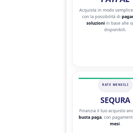
Acquista in modo semplice 
con la possibilità di
pagar
soluzioni
in base alle o
disponibili.
RATE MENSILI
SEQURA
Finanzia il tuo acquisto a
busta paga
, con pagamenti
mesi
.