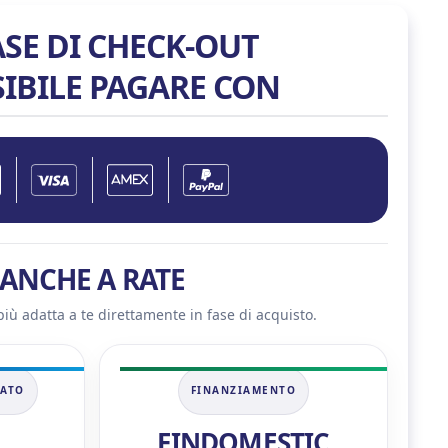
quantità
ASE DI CHECK-OUT
SIBILE PAGARE CON
ANCHE A RATE
più adatta a te direttamente in fase di acquisto.
NATO
FINANZIAMENTO
FINDOMESTIC