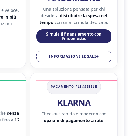
Una soluzione pensata per chi
e veloce,
desidera
distribuire la spesa nel
e in più
tempo
con una formula dedicata.
pzioni
Simula il finanziamento con
Findomestic
INFORMAZIONI LEGALI
PAGAMENTO FLESSIBILE
KLARNA
nche
senza
Checkout rapido e moderno con
 fino a
12
opzioni di pagamento a rate
.