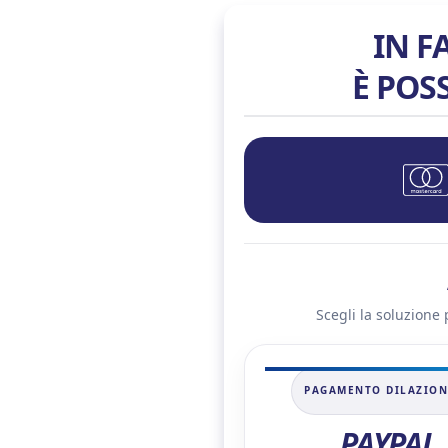
IN F
È POS
Scegli la soluzione 
PAGAMENTO DILAZIO
PAYPAL