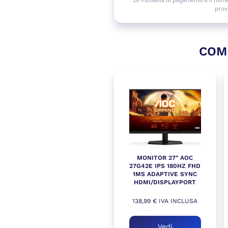
provi
COM
MONITOR 27″ AOC
27G42E IPS 180HZ FHD
1MS ADAPTIVE SYNC
HDMI/DISPLAYPORT
138,99
€
IVA INCLUSA
Vedi