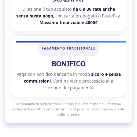
Dilaziona il tuo acquisto
da 6 a 36 rate anche
senza busta paga,
con carta prepagata o PostePay.
Massimo finanziabile 4000€
PAGAMENTO TRADIZIONALE
BONIFICO
Paga con bonifico bancario in modo
sicuro e senza
commissioni
. L’ordine viene processato alla
ricezione del pagamento.
Le modalità di pagamento e il numero di rate disponibili possono
variare in base all’importo dell’ordine, al provider selezionato e all’esito
della richiesta.