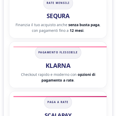
RATE MENSILI
SEQURA
Finanzia il tuo acquisto anche
senza busta paga
,
con pagamenti fino a
12 mesi
.
PAGAMENTO FLESSIBILE
KLARNA
Checkout rapido e moderno con
opzioni di
pagamento a rate
.
PAGA A RATE
SCALAPAY