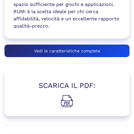
spazio sufficiente per giochi e applicazioni.
RUMI è la scelta ideale per chi cerca
affidabilità, velocità e un eccellente rapporto
qualità-prezzo.
Vedi le caratteristiche complete
SCARICA IL PDF:
(si apre in una nuova finestr