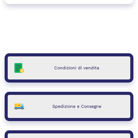
8.034,98 €.
7.899,00 €.
Condizioni di vendita
Spedizione e Consegne