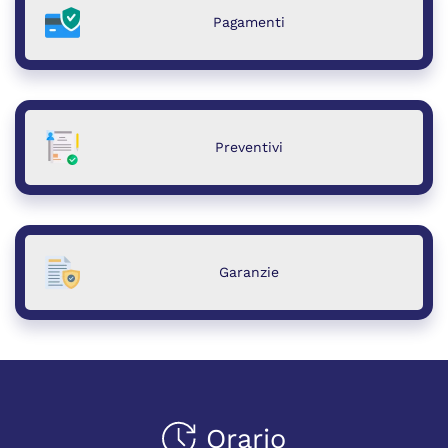
Pagamenti
Preventivi
Garanzie
Orario