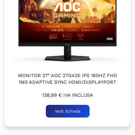
MONITOR 27″ AOC 27G42E IPS 180HZ FHD
1MS ADAPTIVE SYNC HDMI/DISPLAYPORT
138,99
€
IVA INCLUSA
Vedi Scheda