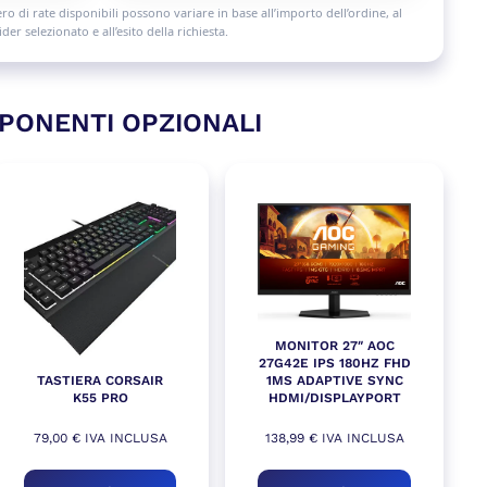
 di rate disponibili possono variare in base all’importo dell’ordine, al
der selezionato e all’esito della richiesta.
PONENTI OPZIONALI
MONITOR 27″ AOC
27G42E IPS 180HZ FHD
TASTIERA CORSAIR
1MS ADAPTIVE SYNC
K55 PRO
HDMI/DISPLAYPORT
79,00
€
IVA INCLUSA
138,99
€
IVA INCLUSA