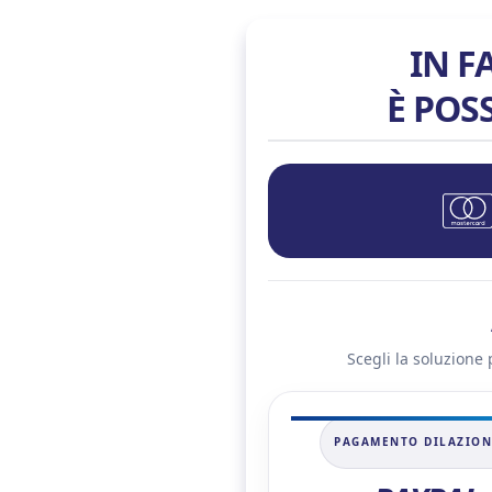
IN F
È POS
Scegli la soluzione 
PAGAMENTO DILAZIO