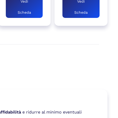
Vedi
Vedi
Scheda
Scheda
fidabilità
e ridurre al minimo eventuali