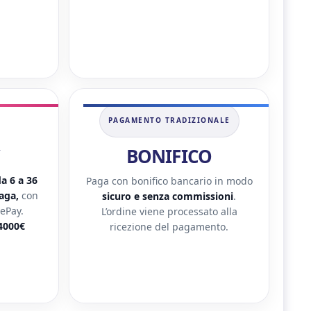
PAGAMENTO TRADIZIONALE
BONIFICO
a 6 a 36
Paga con bonifico bancario in modo
paga,
con
sicuro e senza commissioni
.
ePay.
L’ordine viene processato alla
4000€
ricezione del pagamento.