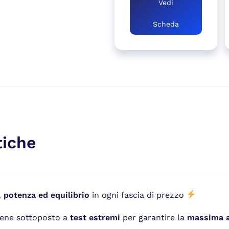
Vedi
Scheda
tiche
, potenza ed equilibrio
in ogni fascia di prezzo
viene sottoposto a
test estremi
per garantire la
massima af