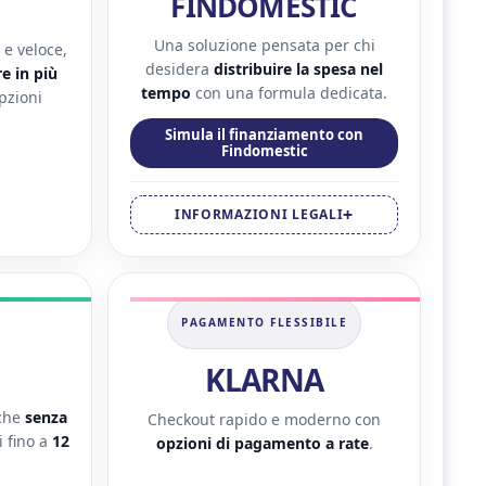
FINDOMESTIC
Una soluzione pensata per chi
e veloce,
desidera
distribuire la spesa nel
e in più
tempo
con una formula dedicata.
pzioni
Simula il finanziamento con
Findomestic
INFORMAZIONI LEGALI
PAGAMENTO FLESSIBILE
KLARNA
nche
senza
Checkout rapido e moderno con
 fino a
12
opzioni di pagamento a rate
.