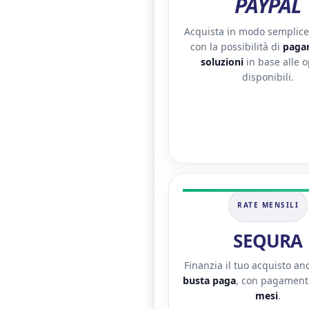
PAYPAL
Acquista in modo semplice 
con la possibilità di
pagar
soluzioni
in base alle o
disponibili.
RATE MENSILI
SEQURA
Finanzia il tuo acquisto a
busta paga
, con pagamenti
mesi
.