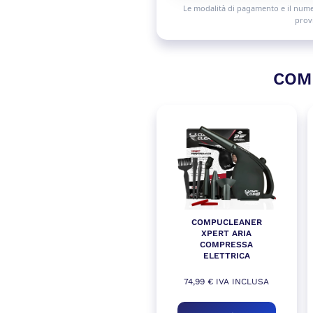
Le modalità di pagamento e il numero
provi
COM
COMPUCLEANER
XPERT ARIA
COMPRESSA
ELETTRICA
74,99
€
IVA INCLUSA