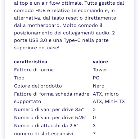
al top e un air flow ottimale. Tutte gestite dal
comodo HUB e relativo telecomando e, in
alternativa, dal tasto reset o direttamente
dalla motherboard. Molto comodo il
posizionamento dei collegamenti audio, 2
porte USB 3.0 e una Type-C nella parte
superiore del case!
caratteristica
valore
Fattore di forma
Tower
Tipo
PC
Colore del prodotto
Nero
Fattore di forma scheda madre
ATX, micro
supportato
ATX, Mini-ITX
Numero di vani per drive 3.5″
2
Numero di vani per drive 5.25″
0
Numero di attacchi da 2.5″
3
numero di slot espansivi
7