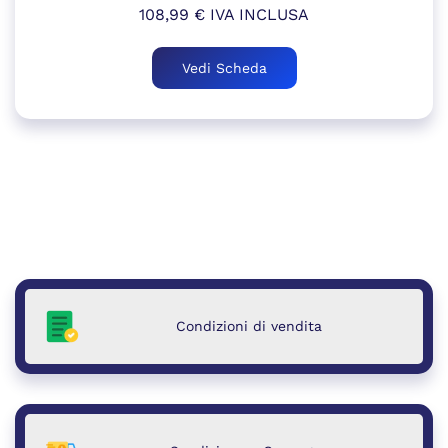
108,99
€
IVA INCLUSA
Vedi Scheda
Condizioni di vendita