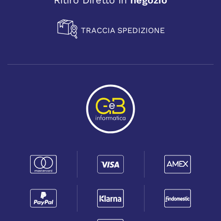
Ritiro Diretto in
negozio
TRACCIA SPEDIZIONE