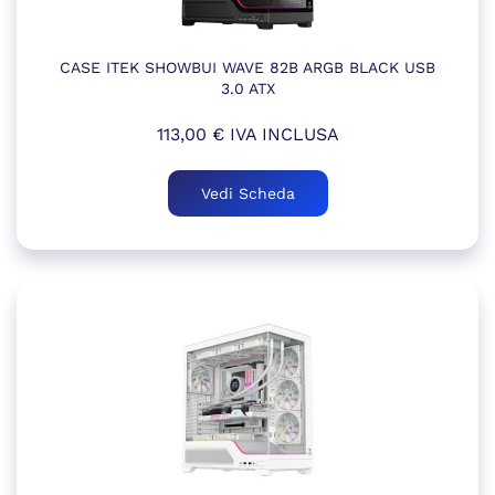
CASE ITEK SHOWBUI WAVE 82B ARGB BLACK USB
3.0 ATX
113,00
€
IVA INCLUSA
Vedi Scheda