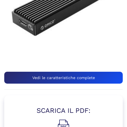
Vedi le caratteristiche complete
SCARICA IL PDF: