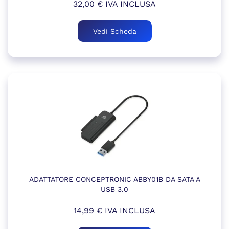
32,00
€
IVA INCLUSA
Vedi Scheda
ADATTATORE CONCEPTRONIC ABBY01B DA SATA A
USB 3.0
14,99
€
IVA INCLUSA