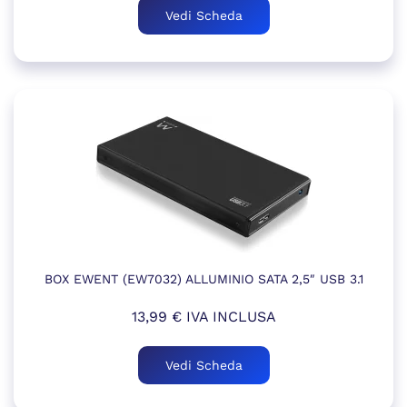
Vedi Scheda
BOX EWENT (EW7032) ALLUMINIO SATA 2,5″ USB 3.1
13,99
€
IVA INCLUSA
Vedi Scheda