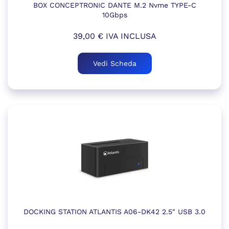
BOX CONCEPTRONIC DANTE M.2 Nvme TYPE-C
10Gbps
39,00
€
IVA INCLUSA
Vedi Scheda
DOCKING STATION ATLANTIS A06-DK42 2.5″ USB 3.0