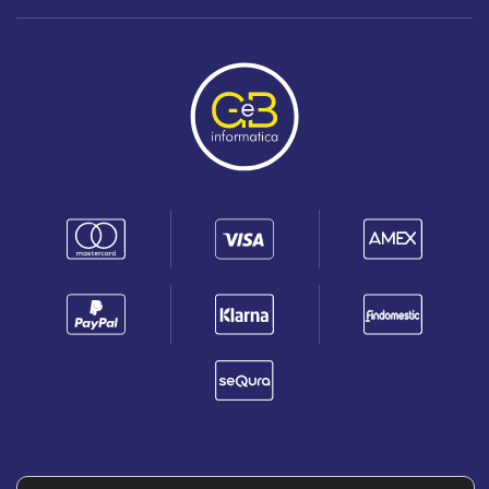
PRIVACY POLICY
RICHIEDERE UN RESO