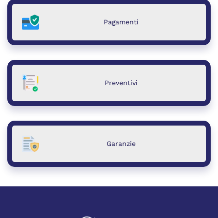
Pagamenti
Preventivi
Garanzie