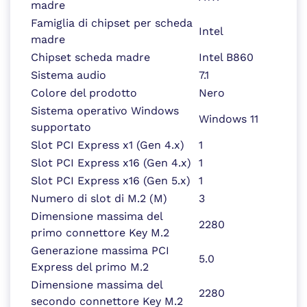
madre
Famiglia di chipset per scheda
Intel
madre
Chipset scheda madre
Intel B860
Sistema audio
7.1
Colore del prodotto
Nero
Sistema operativo Windows
Windows 11
supportato
Slot PCI Express x1 (Gen 4.x)
1
Slot PCI Express x16 (Gen 4.x)
1
Slot PCI Express x16 (Gen 5.x)
1
Numero di slot di M.2 (M)
3
Dimensione massima del
2280
primo connettore Key M.2
Generazione massima PCI
5.0
Express del primo M.2
Dimensione massima del
2280
secondo connettore Key M.2