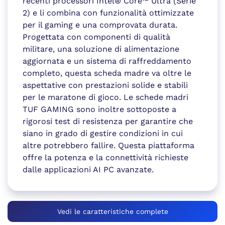
recenti processori Intel® Core™ Ultra (Serie
2) e li combina con funzionalità ottimizzate
per il gaming e una comprovata durata.
Progettata con componenti di qualità
militare, una soluzione di alimentazione
aggiornata e un sistema di raffreddamento
completo, questa scheda madre va oltre le
aspettative con prestazioni solide e stabili
per le maratone di gioco. Le schede madri
TUF GAMING sono inoltre sottoposte a
rigorosi test di resistenza per garantire che
siano in grado di gestire condizioni in cui
altre potrebbero fallire. Questa piattaforma
offre la potenza e la connettività richieste
dalle applicazioni AI PC avanzate.
Vedi le caratteristiche complete