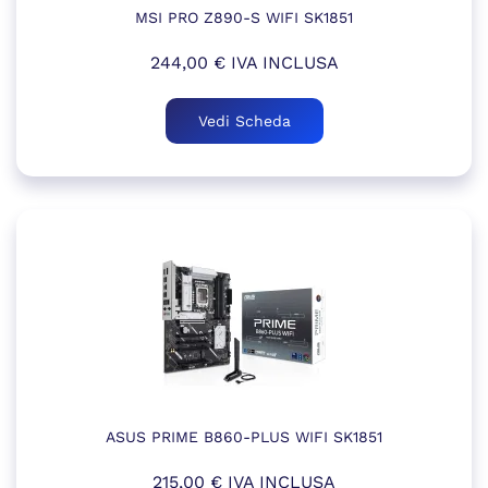
MSI PRO Z890-S WIFI SK1851
244,00
€
IVA INCLUSA
Vedi Scheda
ASUS PRIME B860-PLUS WIFI SK1851
215,00
€
IVA INCLUSA