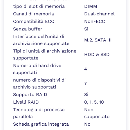
tipo di slot di memoria
DIMM
Canali di memoria
Dual-channel
Compatibilità ECC
Non-ECC
Senza buffer
Sì
Interfacce dell’unità di
M.2, SATA III
archiviazione supportate
Tipi di unità di archiviazione
HDD & SSD
supportate
Numero di hard drive
4
supportati
numero di dispositivi di
7
archivio supportati
Supporto RAID
Sì
Livelli RAID
0, 1, 5, 10
Tecnologia di processo
Non
parallela
supportato
Scheda grafica integrata
No