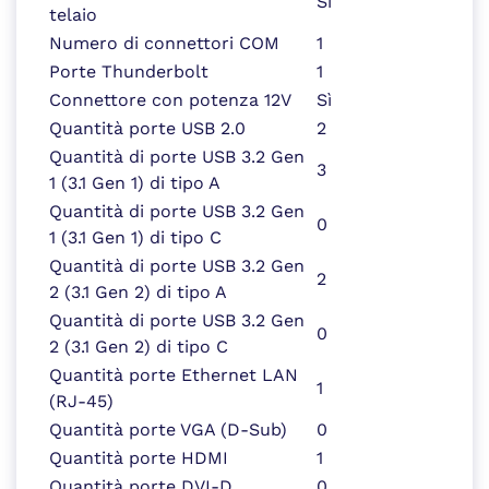
Sì
telaio
Numero di connettori COM
1
Porte Thunderbolt
1
Connettore con potenza 12V
Sì
Quantità porte USB 2.0
2
Quantità di porte USB 3.2 Gen
3
1 (3.1 Gen 1) di tipo A
Quantità di porte USB 3.2 Gen
0
1 (3.1 Gen 1) di tipo C
Quantità di porte USB 3.2 Gen
2
2 (3.1 Gen 2) di tipo A
Quantità di porte USB 3.2 Gen
0
2 (3.1 Gen 2) di tipo C
Quantità porte Ethernet LAN
1
(RJ-45)
Quantità porte VGA (D-Sub)
0
Quantità porte HDMI
1
Quantità porte DVI-D
0