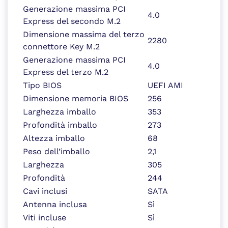
Generazione massima PCI
4.0
Express del secondo M.2
Dimensione massima del terzo
2280
connettore Key M.2
Generazione massima PCI
4.0
Express del terzo M.2
Tipo BIOS
UEFI AMI
Dimensione memoria BIOS
256
Larghezza imballo
353
Profondità imballo
273
Altezza imballo
68
Peso dell’imballo
2,1
Larghezza
305
Profondità
244
Cavi inclusi
SATA
Antenna inclusa
Sì
Viti incluse
Sì