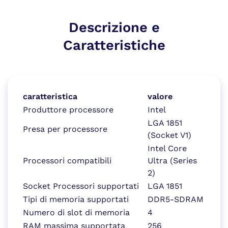
Descrizione e
Caratteristiche
caratteristica
valore
Produttore processore
Intel
LGA 1851
Presa per processore
(Socket V1)
Intel Core
Processori compatibili
Ultra (Series
2)
Socket Processori supportati
LGA 1851
Tipi di memoria supportati
DDR5-SDRAM
Numero di slot di memoria
4
RAM massima supportata
256