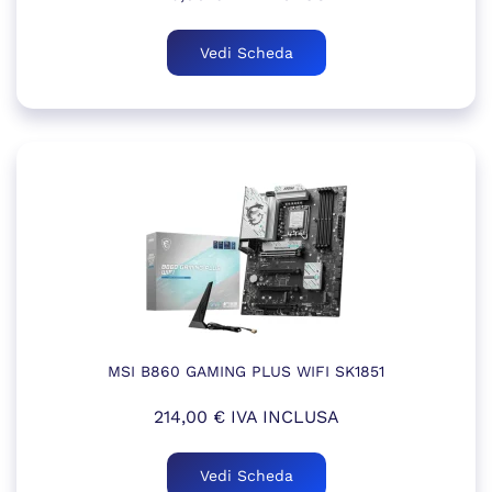
Vedi Scheda
MSI B860 GAMING PLUS WIFI SK1851
214,00
€
IVA INCLUSA
Vedi Scheda