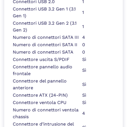
Connettori USB 2.0
1
Connettori USB 3.2 Gen 1 (3.1
1
Gen 1)
Connettori USB 3.2 Gen 2 (3.1
1
Gen 2)
Numero di connettori SATA III
4
Numero di connettori SATA II
0
Numero di connettori SATA
0
Connettore uscita S/PDIF
Sì
Connettore pannello audio
Sì
frontale
Connettore del pannello
Sì
anteriore
Connettore ATX (24-PIN)
Sì
Connettore ventola CPU
Sì
Numero di connettori ventola
4
chassis
Connettore d’intrusione del