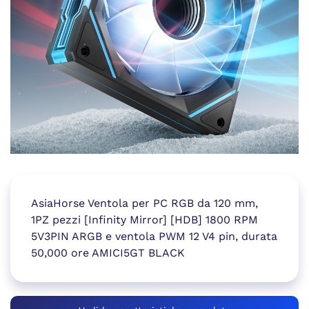
AsiaHorse Ventola per PC RGB da 120 mm,
1PZ pezzi [Infinity Mirror] [HDB] 1800 RPM
5V3PIN ARGB e ventola PWM 12 V4 pin, durata
50,000 ore AMICI5GT BLACK