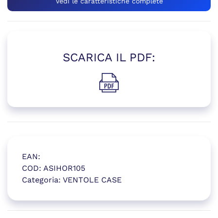
Vedi le caratteristiche complete
SCARICA IL PDF:
(si apre in una nuova finestr
EAN:
COD:
ASIHOR105
Categoria:
VENTOLE CASE
(si apre in una nuova finestr