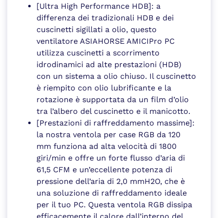
[Ultra High Performance HDB]: a
differenza dei tradizionali HDB e dei
cuscinetti sigillati a olio, questo
ventilatore ASIAHORSE AMICIPro PC
utilizza cuscinetti a scorrimento
idrodinamici ad alte prestazioni (HDB)
con un sistema a olio chiuso. Il cuscinetto
è riempito con olio lubrificante e la
rotazione è supportata da un film d’olio
tra l’albero del cuscinetto e il manicotto.
[Prestazioni di raffreddamento massime]:
la nostra ventola per case RGB da 120
mm funziona ad alta velocità di 1800
giri/min e offre un forte flusso d’aria di
61,5 CFM e un’eccellente potenza di
pressione dell’aria di 2,0 mmH2O, che è
una soluzione di raffreddamento ideale
per il tuo PC. Questa ventola RGB dissipa
efficacemente il calore dall’interno del