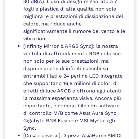
30 dB(A). L’uso di design migliorato a 7
fogli e plastica di alta qualità non solo
migliora le prestazioni di dissipazione del
calore, ma riduce anche
significativamente il rumore del vento e le
vibrazioni.
[Infinity Mirror & ARGB Sync]: la nostra
ventola di raffreddamento RGB colpisce
non solo per le sue prestazioni, ma
dispone anche di infiniti specchi su
entrambi i lati e 24 perline LED integrate
che supportano 16,8 milioni di colori di
effetti di luce ARGB e offrono agli utenti
la massima esperienza visiva. Ancora più
importante, è compatibile con software
di controllo M/B come Asus Aura Sync,
Gigabyte RGB Fusion e MSI Mystic rgb
Sync.
[Cosa riceverai]: 3 pezzi AsiaHorse AMICI