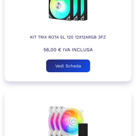
KIT TRIX ROTA SL 120 12X12ARGB 3PZ
56,00
€
IVA INCLUSA
Vedi Scheda