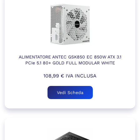
ALIMENTATORE ANTEC GSK850 EC 850W ATX 3.1
PCIe 5.1 80+ GOLD FULL MODULAR WHITE
108,99
€
IVA INCLUSA
Vedi Scheda