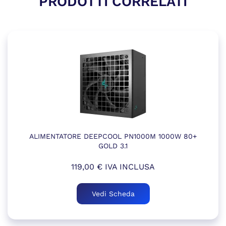
PRODOTTI CORRELATI
ALIMENTATORE DEEPCOOL PN1000M 1000W 80+
GOLD 3.1
119,00
€
IVA INCLUSA
Vedi Scheda