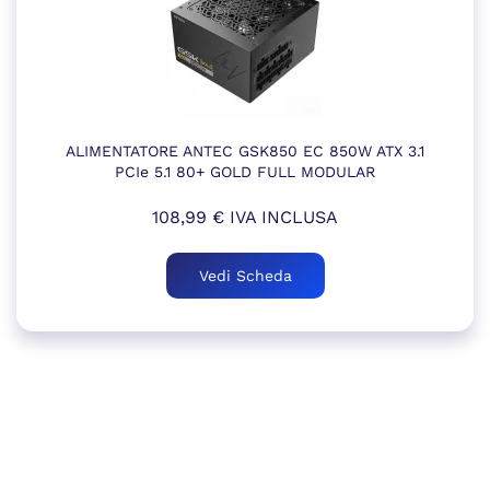
ALIMENTATORE ANTEC GSK850 EC 850W ATX 3.1
PCIe 5.1 80+ GOLD FULL MODULAR
108,99
€
IVA INCLUSA
Vedi Scheda