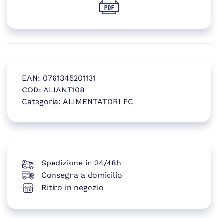
(si apre in una nuova finestr
EAN:
0761345201131
COD:
ALIANT108
Categoria:
ALIMENTATORI PC
(si apre in una nuova finestr
Spedizione in 24/48h
Consegna a domicilio
Ritiro in negozio