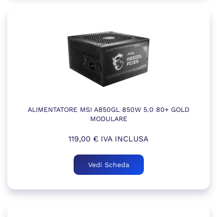
ALIMENTATORE MSI A850GL 850W 5.0 80+ GOLD
MODULARE
119,00
€
IVA INCLUSA
Vedi Scheda