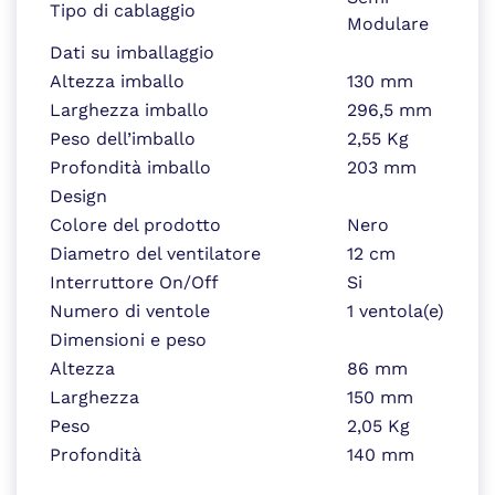
Tipo di cablaggio
Modulare
Dati su imballaggio
Altezza imballo
130 mm
Larghezza imballo
296,5 mm
Peso dell’imballo
2,55 Kg
Profondità imballo
203 mm
Design
Colore del prodotto
Nero
Diametro del ventilatore
12 cm
Interruttore On/Off
Si
Numero di ventole
1 ventola(e)
Dimensioni e peso
Altezza
86 mm
Larghezza
150 mm
Peso
2,05 Kg
Profondità
140 mm