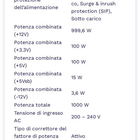
co, Surge & inrush
dell’alimentazione
protection (SIP),
Sotto carico
Potenza combinata
999,6 W
(+12V)
Potenza combinata
100 W
(+3.3V)
Potenza combinata
100 W
(+5V)
Potenza combinata
15 W
(+5Vsb)
Potenza combinata
3,6 W
(-12V)
Potenza totale
1000 W
Tensione di ingresso
200 – 240 V
AC
Tipo di correttore del
fattore di potenza
Attivo