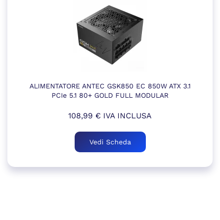
ALIMENTATORE ANTEC GSK850 EC 850W ATX 3.1
PCIe 5.1 80+ GOLD FULL MODULAR
108,99
€
IVA INCLUSA
Vedi Scheda