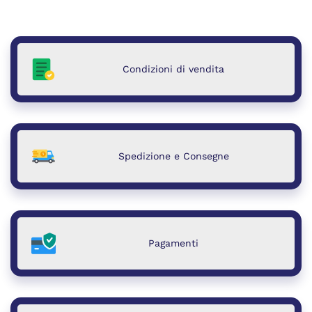
Condizioni di vendita
Spedizione e Consegne
Pagamenti