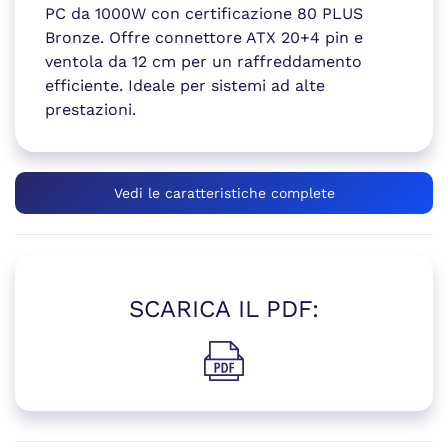
PC da 1000W con certificazione 80 PLUS
Bronze. Offre connettore ATX 20+4 pin e
ventola da 12 cm per un raffreddamento
efficiente. Ideale per sistemi ad alte
prestazioni.
Vedi le caratteristiche complete
SCARICA IL PDF:
(si apre in una nuova finestr