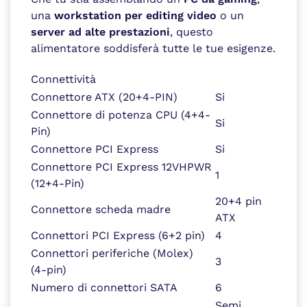
una
workstation per editing video
o un
server ad alte prestazioni
, questo
alimentatore soddisferà tutte le tue esigenze.
Connettività
Connettore ATX (20+4-PIN)
Si
Connettore di potenza CPU (4+4-
Si
Pin)
Connettore PCI Express
Si
Connettore PCI Express 12VHPWR
1
(12+4-Pin)
20+4 pin
Connettore scheda madre
ATX
Connettori PCI Express (6+2 pin)
4
Connettori periferiche (Molex)
3
(4-pin)
Numero di connettori SATA
6
Semi