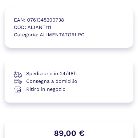
EAN:
0761345200738
COD:
ALIANT111
Categoria:
ALIMENTATORI PC
(si apre in una nuova finestr
Spedizione in 24/48h
Consegna a domicilio
Ritiro in negozio
89,00
€