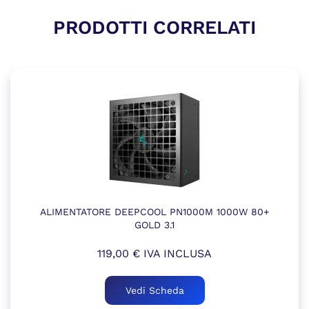
PRODOTTI CORRELATI
ALIMENTATORE DEEPCOOL PN1000M 1000W 80+
GOLD 3.1
119,00
€
IVA INCLUSA
Vedi Scheda