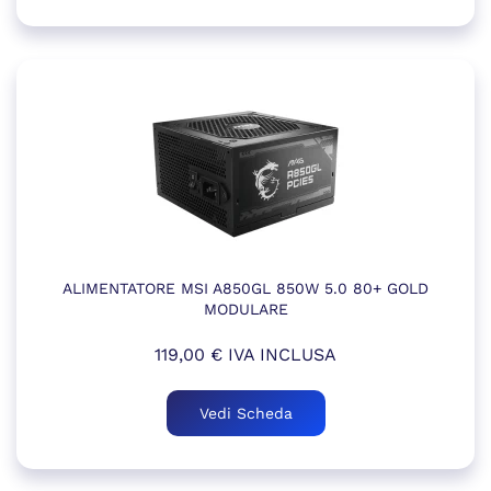
ALIMENTATORE MSI A850GL 850W 5.0 80+ GOLD
MODULARE
119,00
€
IVA INCLUSA
Vedi Scheda