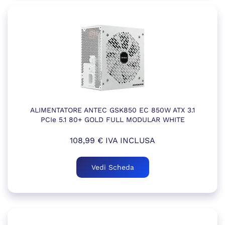
ALIMENTATORE ANTEC GSK850 EC 850W ATX 3.1
PCIe 5.1 80+ GOLD FULL MODULAR WHITE
108,99
€
IVA INCLUSA
Vedi Scheda