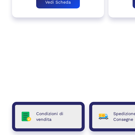
Vedi Scheda
Condizioni di
Spedizion
vendita
Consegne