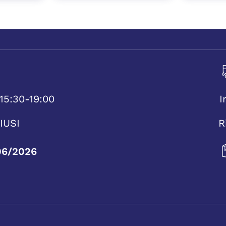
15:30-19:00
I
IUSI
R
06/2026