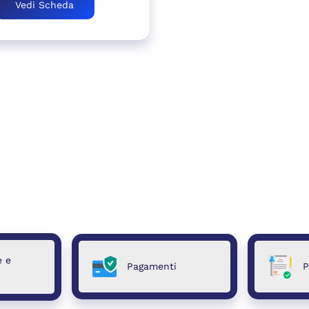
Vedi Scheda
e e
Pagamenti
P