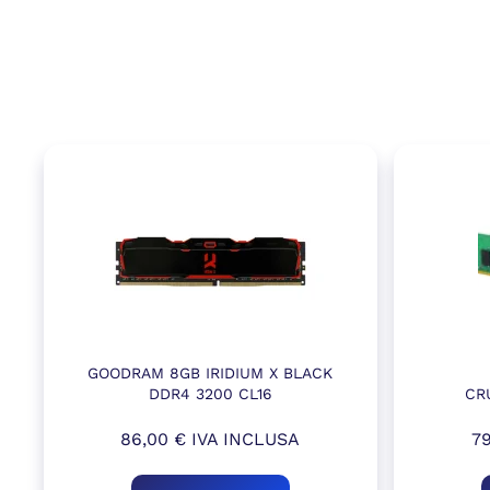
GOODRAM 8GB IRIDIUM X BLACK
DDR4 3200 CL16
CR
86,00
€
IVA INCLUSA
7