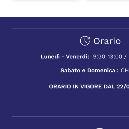
Orario
Lunedì - Venerdì:
9:30-13:00 / 
Sabato e Domenica :
CH
ORARIO IN VIGORE DAL 22/