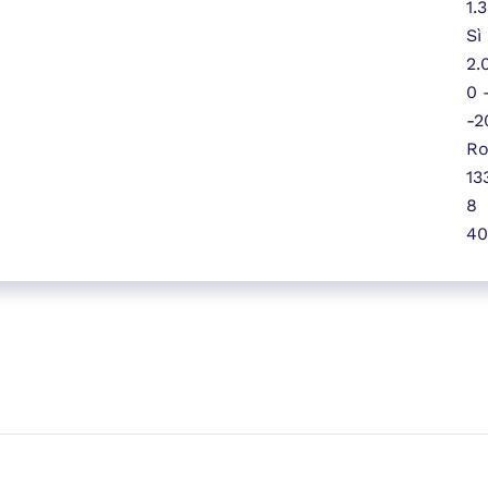
1.3
Sì
2.
0 
-2
R
13
8
40