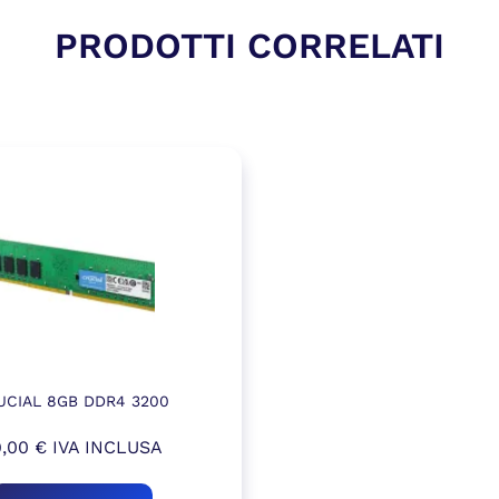
PRODOTTI CORRELATI
UCIAL 8GB DDR4 3200
9,00
€
IVA INCLUSA