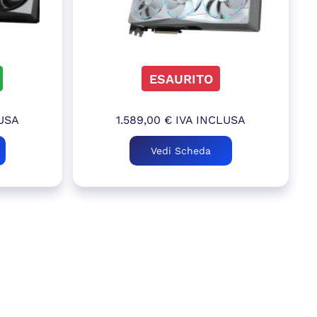
ESAURITO
USA
1.589,00
€
IVA INCLUSA
Vedi Scheda