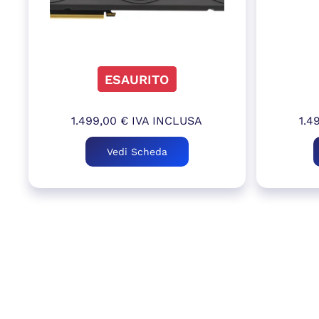
ESAURITO
1.499,00
€
IVA INCLUSA
1.4
Vedi Scheda