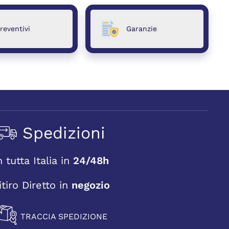
reventivi
Garanzie
Spedizioni
n tutta Italia in
24/48h
itiro Diretto in
negozio
TRACCIA SPEDIZIONE