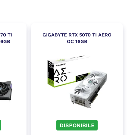
70 TI
GIGABYTE RTX 5070 TI AERO
16GB
OC 16GB
DISPONIBILE