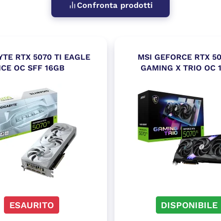
Confronta prodotti
YTE RTX 5070 TI EAGLE
MSI GEFORCE RTX 50
ICE OC SFF 16GB
GAMING X TRIO OC 
ESAURITO
DISPONIBILE