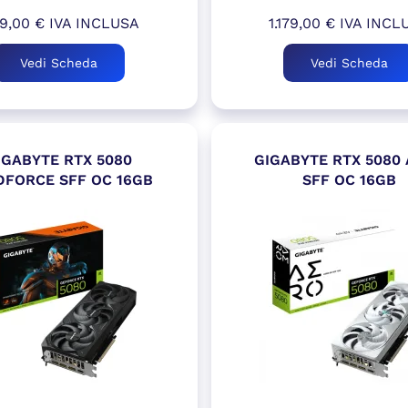
39,00
€
IVA INCLUSA
1.179,00
€
IVA INCL
Vedi Scheda
Vedi Scheda
IGABYTE RTX 5080
GIGABYTE RTX 5080
DFORCE SFF OC 16GB
SFF OC 16GB