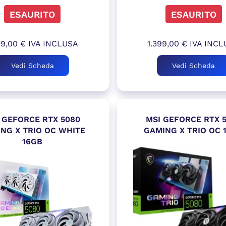
ESAURITO
ESAURITO
39,00
€
IVA INCLUSA
1.399,00
€
IVA INCL
Vedi Scheda
Vedi Scheda
 GEFORCE RTX 5080
MSI GEFORCE RTX 
NG X TRIO OC WHITE
GAMING X TRIO OC 
16GB