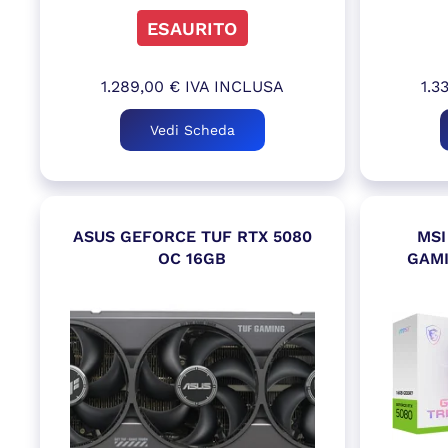
ESAURITO
1.289,00
€
IVA INCLUSA
1.3
Vedi Scheda
ASUS GEFORCE TUF RTX 5080
MSI
OC 16GB
GAMI